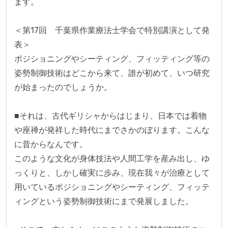
ます。

＜第17回　千葉県作業療法士学会で特別講演として発
表＞

ポジショニングやシーティング、フィッティング等の
姿勢制御技術はどこから来て、誰が初めて、いつ研究
が始まったのでしょうか。

■それは、古代ギリシャからはじまり、日本では着物
や座禅が発祥した時代にまでさかのぼります。こんな
に昔からなんです。

このような文化が身体技法や人間工学を産み出し、ゆ
っくりと、しかし確実に歩み、現在我々が治療として
用いているポジショニングやシーティング、フィッテ
ィングという姿勢制御技術にまで発展しました。
