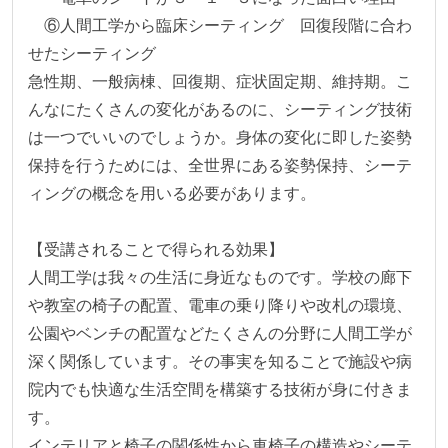
　⑥人間工学から臨床シーティング　回復段階に合わ
せたシーティング

急性期、一般病棟、回復期、症状固定期、維持期。こ
んなにたくさんの変化があるのに、シーティング技術
は一つでいいのでしょうか。身体の変化に即した姿勢
保持を行うためには、全世界にある姿勢保持、シーテ
ィングの概念を用いる必要があります。

【受講されることで得られる効果】

人間工学は我々の生活に身近なものです。学校の廊下
や教室の椅子の配置、電車の乗り降りや改札の環境、
公園やベンチの配置などたくさんの分野に人間工学が
深く関係しています。その事実を知ることで施設や病
院内でも快適な生活空間を構築する技術が身に付きま
す。

インテリアと椅子の関係性から車椅子の構造やシーテ