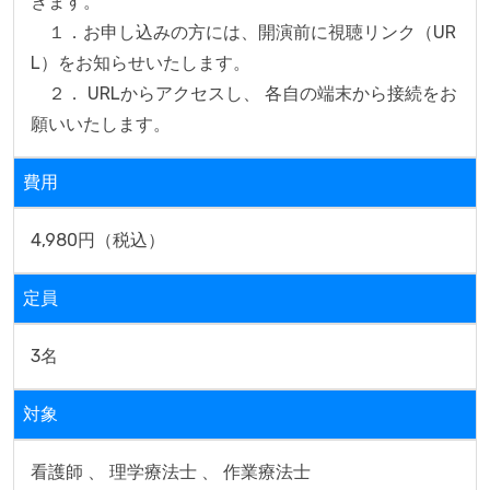
きます。

　１．お申し込みの方には、開演前に視聴リンク（UR
L）をお知らせいたします。

　２． URLからアクセスし、 各自の端末から接続をお
願いいたします。
費用
4,980円（税込）
定員
3名
対象
看護師 、 理学療法士 、 作業療法士