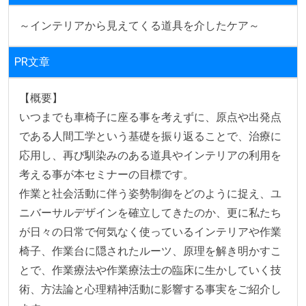
～インテリアから見えてくる道具を介したケア～
PR文章
【概要】

いつまでも車椅子に座る事を考えずに、原点や出発点
である人間工学という基礎を振り返ることで、治療に
応用し、再び馴染みのある道具やインテリアの利用を
考える事が本セミナーの目標です。

作業と社会活動に伴う姿勢制御をどのように捉え、ユ
ニバーサルデザインを確立してきたのか、更に私たち
が日々の日常で何気なく使っているインテリアや作業
椅子、作業台に隠されたルーツ、原理を解き明かすこ
とで、作業療法や作業療法士の臨床に生かしていく技
術、方法論と心理精神活動に影響する事実をご紹介し