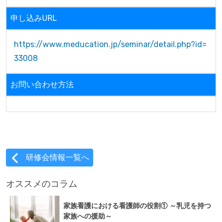
申し込みURL
https://www.meducation.jp/seminar/detail.php?id=
33008
お問い合わせ方法
研修会情報一覧へ
オススメのコラム
家族看護における看護師の役割① ～乳児を持つ
家族への援助～