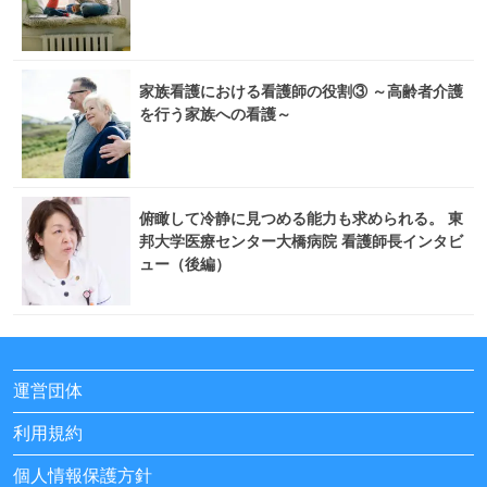
家族看護における看護師の役割③ ～高齢者介護
を行う家族への看護～
俯瞰して冷静に見つめる能力も求められる。 東
邦大学医療センター大橋病院 看護師長インタビ
ュー（後編）
運営団体
利用規約
個人情報保護方針