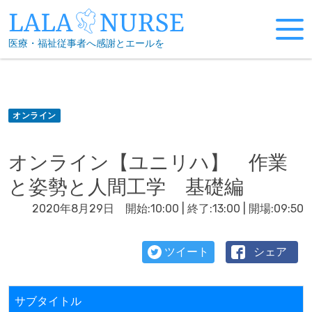
Skip
to
医療・福祉従事者へ感謝とエールを
content
オンライン
オンライン【ユニリハ】 作業
と姿勢と人間工学 基礎編
2020年8月29日 開始:10:00 | 終了:13:00 | 開場:09:50
ツイート
シェア
サブタイトル