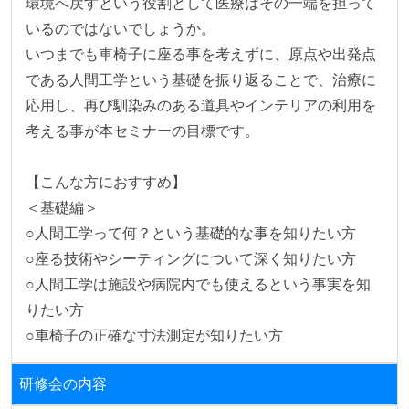
環境へ戻すという役割として医療はその一端を担って
いるのではないでしょうか。

いつまでも車椅子に座る事を考えずに、原点や出発点
である人間工学という基礎を振り返ることで、治療に
応用し、再び馴染みのある道具やインテリアの利用を
考える事が本セミナーの目標です。

【こんな方におすすめ】

＜基礎編＞

○人間工学って何？という基礎的な事を知りたい方

○座る技術やシーティングについて深く知りたい方

○人間工学は施設や病院内でも使えるという事実を知
りたい方

○車椅子の正確な寸法測定が知りたい方
研修会の内容