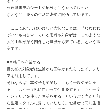
る！？

☆通勤電車のシートの配列はこうやって決めた。

などなど、我々の生活に密接に関係しています。

　ここで忘れてはいけない大切なことは、『われわれ
がいつも向き合っている患者や対象者は、このような
人間工学が深く関係した世界から来ている』という事
実です。

■車椅子を卒業する

目の前の対象者は生誕から工学がもたらしたインテリ
アを利用してます。

それならば、車椅子を卒業し、「もう一度椅子に座
る」「もう一度机に向かって仕事をする」「もう一度
インテリアを使った生活をする」というごく当たり前
な生活スタイルに帰っていただく。健常者と同じ生活