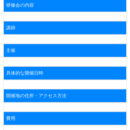
研修会の内容
講師
主催
具体的な開催日時
開催地の住所・アクセス方法
費用