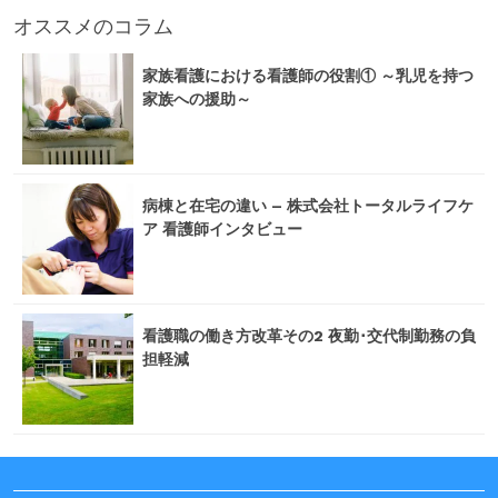
オススメのコラム
家族看護における看護師の役割① ～乳児を持つ
家族への援助～
病棟と在宅の違い – 株式会社トータルライフケ
ア 看護師インタビュー
看護職の働き方改革その2 夜勤･交代制勤務の負
担軽減