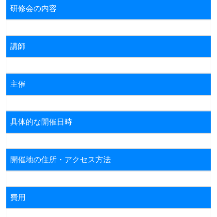
研修会の内容
講師
主催
具体的な開催日時
開催地の住所・アクセス方法
費用