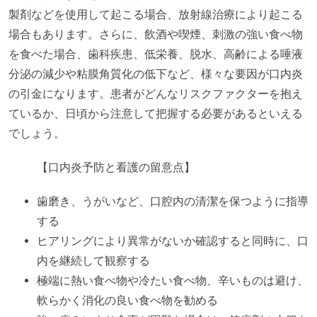
製剤などを使用して起こる場合、放射線治療により起こる
場合もあります。さらに、飲酒や喫煙、刺激の強い食べ物
を食べた場合、歯科疾患、低栄養、脱水、高齢による唾液
分泌の減少や粘膜角質化の低下など、様々な要因が口内炎
の引金になります。患者がどんなリスクファクターを抱え
ているか、日頃から注意して把握する必要があるといえる
でしょう。
【口内炎予防と看護の留意点】
歯磨き、うがいなど、口腔内の清潔を保つように指導
する
ヒアリングにより異常がないか確認すると同時に、口
内を継続して観察する
極端に熱い食べ物や冷たい食べ物、辛いものは避け、
軟らかく消化の良い食べ物を勧める