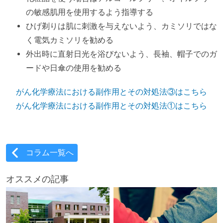
の敏感肌用を使用するよう指導する
ひげ剃りは肌に刺激を与えないよう、カミソリではな
く電気カミソリを勧める
外出時に直射日光を浴びないよう、長袖、帽子でのガ
ードや日傘の使用を勧める
がん化学療法における副作用とその対処法③はこちら
がん化学療法における副作用とその対処法①はこちら
コラム一覧へ
オススメの記事