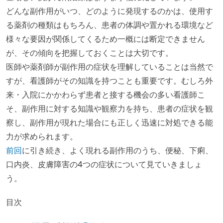
どんな副作用がいつ、どのように発現するのかは、使用す
る薬剤の種類はもちろん、患者の体調や置かれる環境など
様々な要因が関係してくるため一概には断定できません
が、その傾向を把握しておくことは大切です。
医師や薬剤師が副作用の症状を理解していることは当然で
すが、看護師がその知識を持つことも重要です。むしろ外
来・入院にかかわらず患者と接する機会の多い看護師こ
そ、副作用に対する知識や観察力を持ち、患者の症状を観
察し、副作用が現れた場合にも正しく迅速に対処できる能
力が求められます。
前回
に引き続き、よく現れる副作用のうち、便秘、下痢、
口内炎、皮膚障害の4つの症状について見ていきましょ
う。
目次