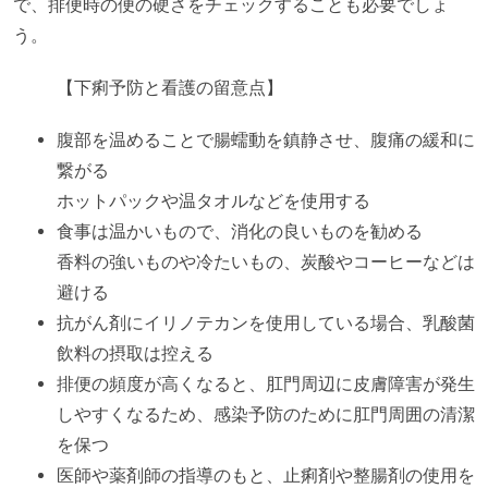
で、排便時の便の硬さをチェックすることも必要でしょ
う。
【下痢予防と看護の留意点】
腹部を温めることで腸蠕動を鎮静させ、腹痛の緩和に
繋がる
ホットパックや温タオルなどを使用する
食事は温かいもので、消化の良いものを勧める
香料の強いものや冷たいもの、炭酸やコーヒーなどは
避ける
抗がん剤にイリノテカンを使用している場合、乳酸菌
飲料の摂取は控える
排便の頻度が高くなると、肛門周辺に皮膚障害が発生
しやすくなるため、感染予防のために肛門周囲の清潔
を保つ
医師や薬剤師の指導のもと、止痢剤や整腸剤の使用を