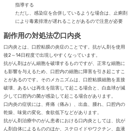
指導する
ただし、感染症を合併しているような場合は、止痢剤
により毒素排泄が遅れることがあるので注意が必要
副作用の対処法⑦口内炎
口内炎とは、口腔粘膜の炎症のことです。抗がん剤を使用
後2～14日程度で出現しやすくなっています。
抗がん剤はがん細胞を破壊するものですが、正常な細胞に
も影響を与えるため、口腔内の細胞に障害を引き起こすこ
とがあるのです。そのメカニズムは、口腔粘膜細胞を直接
破壊、あるいは再生を阻害して起こる場合と、白血球が減
少して口腔内の菌が感染して起こる場合があります。
口内炎の症状には、疼痛（痛み）、出血、腫れ、口腔内の
乾燥、味覚の変化、食欲低下などがあります。
抗がん剤治療中のがん患者における口内炎としては、抗が
ん剤自体によるもののほか、ステロイドやワクチン、血液