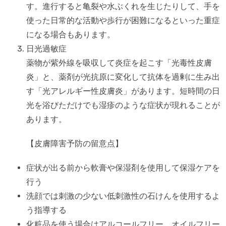
す。進行すると亀裂や水ぶくれを生じたりして、手を
使った日常的な活動や歩行が困難になるといった重症
になる場合もあります。
日光過敏症
薬物が紫外線を吸収して炎症を起こす「光毒性皮膚
炎」と、薬剤が光抗原に変化して抗体を過剰に生み出
す「光アレルギー性皮膚炎」があります。短時間の日
光を浴びただけでも湿疹のような症状が現れることが
あります。
【皮膚障害予防の留意点】
症状が出る前から軟膏や保湿剤を使用して保湿ケアを
行う
洗顔では刺激の少ない低刺激性の石けんを使用するよ
う指導する
化粧品を使う場合はアルコールフリー、オイルフリー