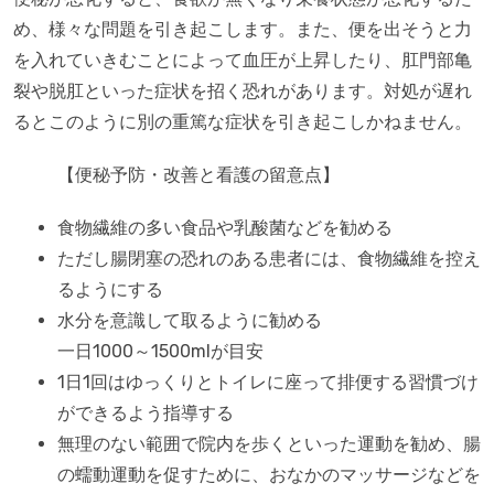
め、様々な問題を引き起こします。また、便を出そうと力
を入れていきむことによって血圧が上昇したり、肛門部亀
裂や脱肛といった症状を招く恐れがあります。対処が遅れ
るとこのように別の重篤な症状を引き起こしかねません。
【便秘予防・改善と看護の留意点】
食物繊維の多い食品や乳酸菌などを勧める
ただし腸閉塞の恐れのある患者には、食物繊維を控え
るようにする
水分を意識して取るように勧める
一日1000～1500mlが目安
1日1回はゆっくりとトイレに座って排便する習慣づけ
ができるよう指導する
無理のない範囲で院内を歩くといった運動を勧め、腸
の蠕動運動を促すために、おなかのマッサージなどを