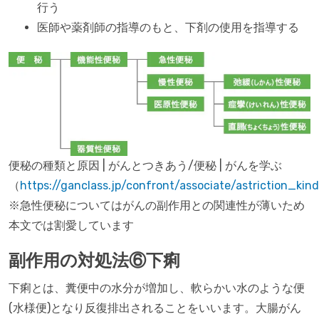
行う
医師や薬剤師の指導のもと、下剤の使用を指導する
便秘の種類と原因 | がんとつきあう/便秘 | がんを学ぶ
（
https://ganclass.jp/confront/associate/astriction_kind
※急性便秘についてはがんの副作用との関連性が薄いため
本文では割愛しています
副作用の対処法⑥下痢
下痢とは、糞便中の水分が増加し、軟らかい水のような便
(水様便)となり反復排出されることをいいます。大腸がん