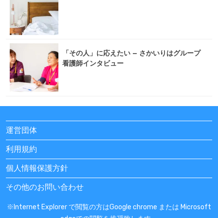
「その人」に応えたい – さかいりはグループ
看護師インタビュー
運営団体
利用規約
個人情報保護方針
その他のお問い合わせ
※Internet Explorer で閲覧の方はGoogle chrome または Microsoft