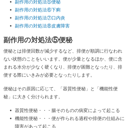
副作用の対処法⑤便秘
副作用の対処法⑥下痢
副作用の対処法⑦口内炎
副作用の対処法⑧皮膚障害
副作用の対処法⑤便秘
便秘とは排便回数が減少するなど、排便が順調に行なわれ
ない状態のことをいいます。便が少量となるほか、便に含
まれる水分が少なく硬くなり、排便が困難となったり、排
便する際にいきみが必要となったりします。
便秘はその原因に応じて、「器質性便秘」と「機能性便
秘」に大きく分けられます。
器質性便秘・・・腸そのものの病変によって起こる
機能性便秘・・・便が作られる過程や排便の仕組みに
障害があって起こる