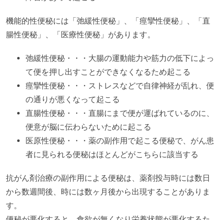
機能的性便秘には「弛緩性便秘」、「痙攣性便秘」、「直
腸性便秘」、「医療性便秘」があります。
弛緩性便秘・・・大腸の運動能力や筋力の低下によっ
て便を押し出すことができなくなるため起こる
痙攣性便秘・・・ストレスなどで自律神経が乱れ、便
の通りが悪くなって起こる
直腸性便秘・・・直腸にまで便が運ばれているのに、
便意が脳に伝わらないために起こる
医原性便秘・・・薬の副作用で起こる便秘で、がん患
者に見られる便秘はほとんどがこちらに該当する
抗がん剤治療の副作用による便秘は、薬剤投与時には数日
から数週間後、時には数ヶ月後から出現することがありま
す。
便秘が悪化すると、食欲が無くなり栄養状態が悪化するた