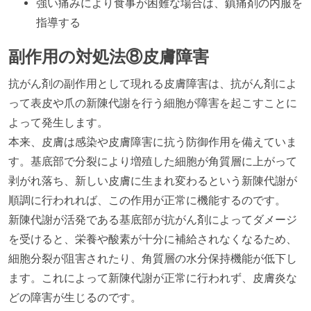
強い痛みにより食事が困難な場合は、鎮痛剤の内服を
指導する
副作用の対処法⑧皮膚障害
抗がん剤の副作用として現れる皮膚障害は、抗がん剤によ
って表皮や爪の新陳代謝を行う細胞が障害を起こすことに
よって発生します。
本来、皮膚は感染や皮膚障害に抗う防御作用を備えていま
す。基底部で分裂により増殖した細胞が角質層に上がって
剥がれ落ち、新しい皮膚に生まれ変わるという新陳代謝が
順調に行われれば、この作用が正常に機能するのです。
新陳代謝が活発である基底部が抗がん剤によってダメージ
を受けると、栄養や酸素が十分に補給されなくなるため、
細胞分裂が阻害されたり、角質層の水分保持機能が低下し
ます。これによって新陳代謝が正常に行われず、皮膚炎な
どの障害が生じるのです。