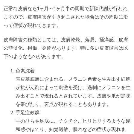
正常な皮膚なら1ヶ月～1ヶ月半の周期で新陳代謝が行われ
ますので、皮膚障害が引き起こされた場合はその周期に沿
って症状が現れてきます。
皮膚障害の種類としては、皮膚乾燥、落屑、掻痒感、皮膚
の菲薄化、損傷、発疹があります。特に多い皮膚障害は以
下のようなものがあります。
色素沈着
表皮基底層に含まれる、メラニン色素を生み出す細胞
が抗がん剤によって刺激を受け、過剰にメラニンを生
み出すことで現れるとされています。皮膚や爪が黒味
を帯びたり、斑点が現れることもあります。
手足症候群
手のひらや足底に、チクチク、ヒリヒリするような違
和感やほてり、知覚過敏、腫れなどの症状が現れま