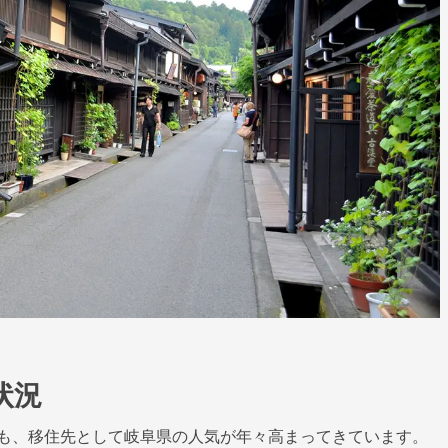
状況
も、移住先として岐阜県の人気が年々高まってきています。