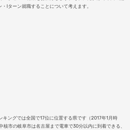
ン・Iターン就職することについて考えます。
キングでは全国で17位に位置する県です（2017年1月時
中核市の岐阜市は名古屋まで電車で30分以内に到着できる、