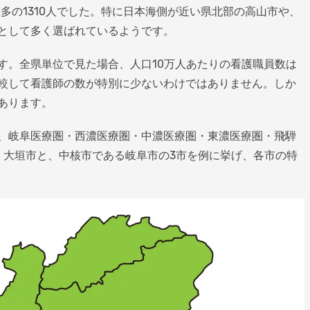
最多の1310人でした。特に日本海側が近い県北部の高山市や、
として多く選ばれているようです。
す。全県単位で見た場合、人口10万人あたりの看護職員数は
較して看護師の数が特別に少ないわけではありません。しか
あります。
、岐阜医療圏・西濃医療圏・中濃医療圏・東濃医療圏・飛騨
・大垣市と、中核市である岐阜市の3市を例に挙げ、各市の特