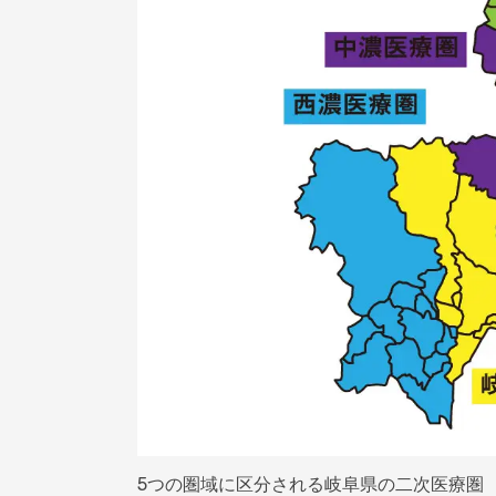
5つの圏域に区分される岐阜県の二次医療圏