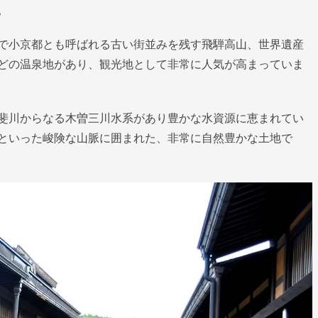
。
で小京都とも呼ばれる古い街並みを残す飛騨高山、世界遺産
どの温泉地があり、観光地として非常に人気が高まっていま
斐川からなる木曽三川水系があり豊かな水資源に恵まれてい
といった峻険な山脈に囲まれた、非常に自然豊かな土地で