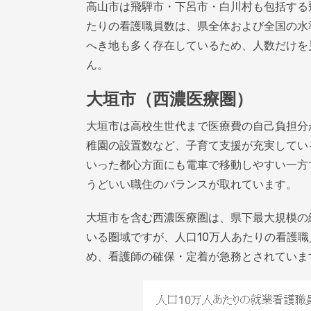
高山市は飛騨市・下呂市・白川村も包括する
たりの看護職員数は、県全体および全国の水
へき地も多く存在しているため、人数だけを
ん。
大垣市（西濃医療圏）
大垣市は高校生世代まで医療費の自己負担分
稚園の設置数など、子育て支援が充実してい
いった都心方面にも電車で移動しやすい一方
うどいい職住のバランスが取れています。
大垣市を含む西濃医療圏は、県下最大規模の
いる圏域ですが、人口10万人あたりの看護
め、看護師の確保・定着が急務とされていま