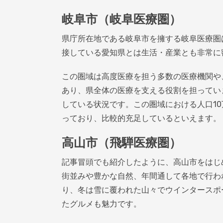
岐阜市（岐阜医療圏）
県庁所在地である岐阜市を擁する岐阜医療圏
接している愛知県とは生活・産業とも非常に
この圏域は高度医療を担う多数の医療機関や
あり、県全体の医療を支える役割を担ってい
している状況です。この圏域における人口1
っており、比較的充足しているといえます。
高山市（飛騨医療圏）
記事冒頭でも紹介したように、高山市をはじ
街並みや豊かな自然、年間通して各地で行わ
り、冬は雪に覆われた山々でウインタースポ
たグルメも魅力です。