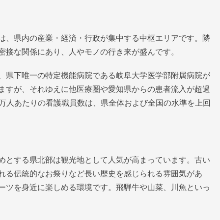
は、県内の産業・経済・行政が集中する中枢エリアです。隣
密接な関係にあり、人やモノの行き来が盛んです。
、県下唯一の特定機能病院である岐阜大学医学部附属病院が
ますが、それゆえに他医療圏や愛知県からの患者流入が超過
0万人あたりの看護職員数は、県全体および全国の水準を上回
めとする県北部は観光地として人気が高まっています。古い
れる伝統的なお祭りなど長い歴史を感じられる雰囲気があ
ーツを身近に楽しめる環境です。飛騨牛や山菜、川魚といっ