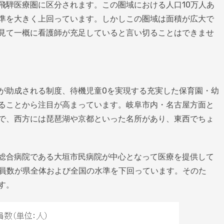
飛騨医療圏に区分されます。この圏域における人口10万人あ
準を大きく上回っています。しかしこの圏域は面積が広大で
見て一概に看護師が充足していると言い切ることはできませ
が助成される制度、待機児童0を実現する充実した保育園・幼
ることから注目が高まっています。岐阜市内・名古屋方面と
で、西方には琵琶湖や京都といった名所があり、東西でちょ
総合病院である大垣市民病院が中心となって医療を提供して
職員数が県全体および全国の水準を下回っています。そのた
す。