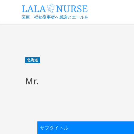
Skip
to
医療・福祉従事者へ感謝とエールを
content
北海道
Mr.
サブタイトル