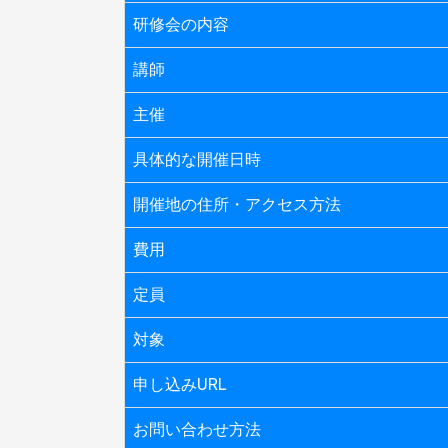
研修会の内容
講師
主催
具体的な開催日時
開催地の住所・アクセス方法
費用
定員
対象
申し込みURL
お問い合わせ方法