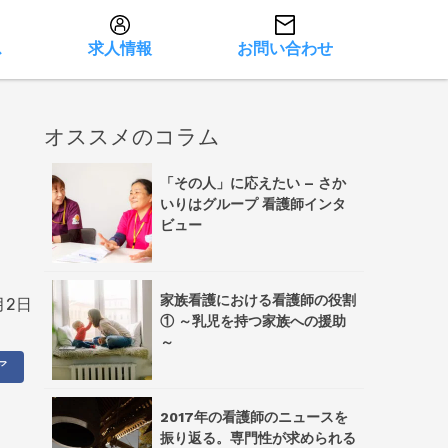
ス
求人情報
お問い合わせ
オススメのコラム
「その人」に応えたい – さか
いりはグループ 看護師インタ
ビュー
家族看護における看護師の役割
月2日
① ～乳児を持つ家族への援助
～
ア
2017年の看護師のニュースを
振り返る。専門性が求められる