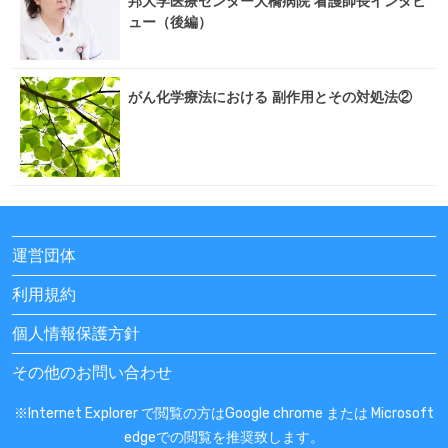
邦大学医療センター大橋病院 看護師長インタビ
ュー（後編）
がん化学療法における 副作用とその対処法②
運営団体
利用規約
個人情報保護方針
その他のお問い合わせ
※Internet Explorer で閲覧の方はGoogle chrome または Microsoft
edgeでの閲覧を推奨致します。