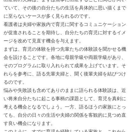
ていて、その後の自分たちの生活を具体的に思い描くまで
に至らないケースが多く見られるのです。
看護者は夫婦や家族内で育児に関するコミュニケーション
が促進されることを期待し、自分たちの育児に対するイメ
ージを改めて見直す機会を与えます。
まずは、育児の体験を持つ先輩たちの体験談を聞かせる機
会を設けることです。各地に母親学級や両親学級があり、
そのプログラムに取り入れられて成果を上げています。そ
れらを参考に、語る先輩夫婦と、聞く後輩夫婦を結びつけ
るのです。
悩みや失敗談も含めてありのままに語られる体験談は、近
い将来自分たちに起こる事柄の課題として、育児を真剣に
考える機会となるでしょう。一方、語るほうの家族にとっ
ても、自分の日々の生活や夫婦の関係を客観的に見つめ直
す良い機会になります。
このように、すでに育児を経験している家族と、これから