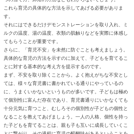
これら育児の具体的な方法を示してあげる必要がありま
す。
それにはできるだけデモンストレーションを取り入れ、ミ
ルクの温度、湯の温度、衣類の肌触りなどを実際に体感し
てもらうことが重要です。
さらに、「育児不安」を未然に防ぐことも考えましょう。
具体的な育児の方法を示すのに加えて、子どもを育てるこ
とに対する基本的な考え方を提示するのです。
まず、不安を取り除くことから。よく抱えがちな不安とし
ては、様々な育児書に書かれている通りにやっているの
に、うまくいかないというものが多いです。子どもは極め
て個別性に富んだ存在であり、育児書通りにいかなくても
十分元気に育つこと、むしろその個別性が子どもの個性と
なることを教えてあげましょう。一人の人格、個性を持っ
た子どもを育てることは、親も子も互いに成長していくこ
とに繋がり、その過程に育児の醍醐味があるということを