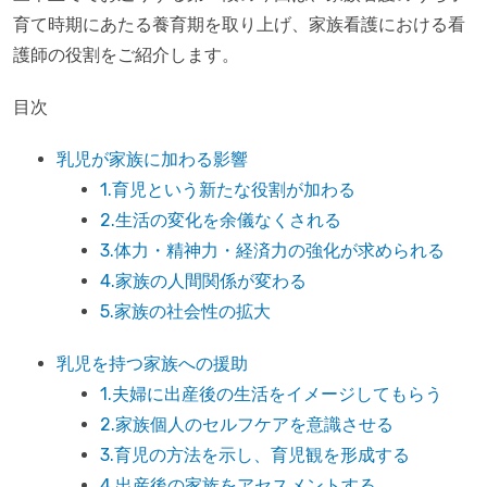
育て時期にあたる養育期を取り上げ、家族看護における看
護師の役割をご紹介します。
目次
乳児が家族に加わる影響
1.育児という新たな役割が加わる
2.生活の変化を余儀なくされる
3.体力・精神力・経済力の強化が求められる
4.家族の人間関係が変わる
5.家族の社会性の拡大
乳児を持つ家族への援助
1.夫婦に出産後の生活をイメージしてもらう
2.家族個人のセルフケアを意識させる
3.育児の方法を示し、育児観を形成する
4.出産後の家族をアセスメントする