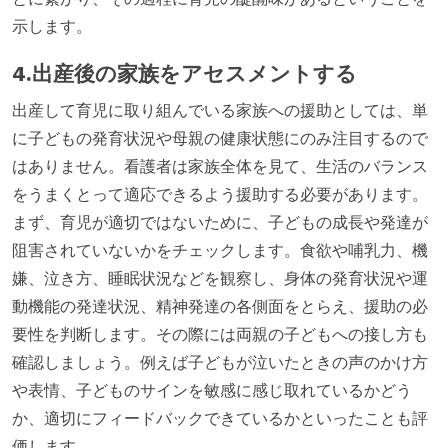
示します。
4.出産後の家族をアセスメントする
出産して育児に取り組んでいる家族への援助としては、単
に子どもの発育状況や母親の健康状態にのみ注目するので
はありません。看護者は家族全体を見て、生活のバランス
をうまくとって適応できるよう援助する必要があります。
まず、育児が適切ではないために、子どもの成長や発達が
阻害されていないかをチェックします。食欲や哺乳力、機
嫌、泣き方、睡眠状況などを観察し、身体の発育状況や運
動機能の発達状況、精神発達の各側面をとらえ、援助の必
要性を判断します。その際には両親の子どもへの接し方も
確認しましょう。例えば子どもが泣いたときの声のかけ方
や表情、子どものサインを敏感に感じ取れているかどう
か、適切にフィードバックできているかといったことも評
価します。