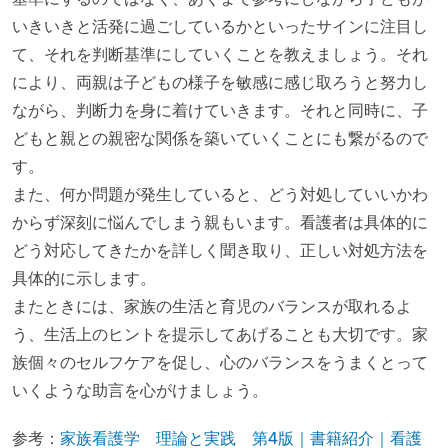
いきいきと活発に過ごしているかといったサインに注目し
て、それを判断基準にしていくことを教えましょう。それ
により、両親は子どもの様子を敏感に感じ取ろうと努力し
ながら、判断力を身に着けていきます。それと同時に、子
どもと親との親密な関係を築いていくことにも繋がるので
す。
また、何か問題が発生していると、どう対処していいかわ
からず深刻に悩んでしまう親もいます。看護者は具体的に
どう対応してきたかを詳しく聞き取り、正しい対処方法を
具体的に示します。
またときには、家族の生活と育児のバランスが取れるよ
う、生活上のヒントを提示してあげることも大切です。家
族個々のセルフケアを促し、心のバランスをうまくとって
いくような助言を心がけましょう。
参考：
家族看護学 理論と実践 第4版｜書籍紹介｜看護