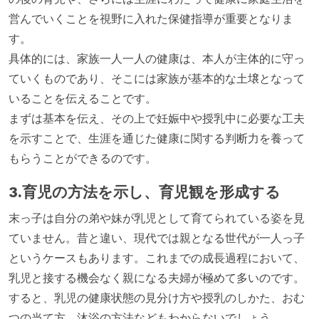
営んでいくことを視野に入れた保健指導が重要となりま
す。
具体的には、家族一人一人の健康は、本人が主体的に守っ
ていくものであり、そこには家族が基本的な土壌となって
いることを伝えることです。
まずは基本を伝え、その上で妊娠中や授乳中に必要な工夫
を示すことで、生涯を通じた健康に関する判断力を養って
もらうことができるのです。
3.育児の方法を示し、育児観を形成する
末っ子は自分の弟や妹が乳児として育てられている姿を見
ていません。昔と違い、現代では親となる世代が一人っ子
というケースもあります。これまでの成長過程において、
乳児と接する機会なく親になる夫婦が極めて多いのです。
すると、乳児の健康状態の見分け方や授乳のしかた、おむ
つの当て方、沐浴の方法などもわからないでしょう。