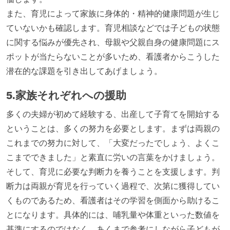
また、育児によって家族に身体的・精神的健康問題が生じ
ていないかも確認します。育児相談などでは子どもの状態
に関する悩みが優先され、母親や父親自身の健康問題にス
ポットが当たらないことが多いため、看護者からこうした
潜在的な課題を引き出してあげましょう。
5.家族それぞれへの援助
多くの夫婦が初めて経験する、出産して子育てを開始する
ということは、多くの努力を必要とします。まずは両親の
これまでの努力に対して、「大変だったでしょう、よくこ
こまでできました」と素直に労いの言葉をかけましょう。
そして、育児に必要な判断力を養うことを支援します。判
断力は両親が育児を行っていく過程で、次第に獲得してい
くものであるため、看護者はその学習を側面から助けるこ
とになります。具体的には、哺乳量や体重といった数値を
基準にするのではなく、あくまで参考にしながら子どもが