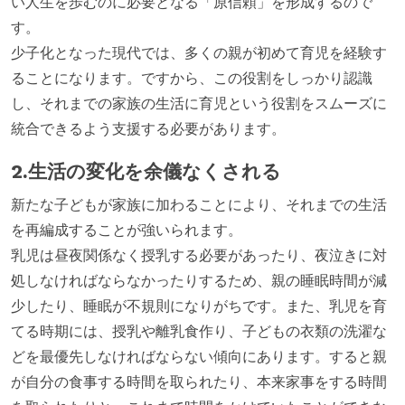
い人生を歩むのに必要となる「原信頼」を形成するので
す。
少子化となった現代では、多くの親が初めて育児を経験す
ることになります。ですから、この役割をしっかり認識
し、それまでの家族の生活に育児という役割をスムーズに
統合できるよう支援する必要があります。
2.生活の変化を余儀なくされる
新たな子どもが家族に加わることにより、それまでの生活
を再編成することが強いられます。
乳児は昼夜関係なく授乳する必要があったり、夜泣きに対
処しなければならなかったりするため、親の睡眠時間が減
少したり、睡眠が不規則になりがちです。また、乳児を育
てる時期には、授乳や離乳食作り、子どもの衣類の洗濯な
どを最優先しなければならない傾向にあります。すると親
が自分の食事する時間を取られたり、本来家事をする時間