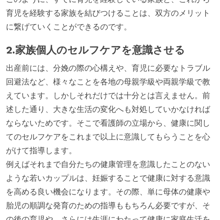
育児を経験する家族を結びつけることは、双方のメリット
に繋げていくことができるのです。
2.家族個人のセルフケアを意識させる
出産前には、分娩の際の心構えや、育児に必要なトラブル
回避法など、様々なことを各地の母親学級や両親学級で教
えています。しかしそれだけでは十分とは言えません。前
述した通り、大きな生活の変化へも対処していかなければ
ならないためです。そこで看護師の立場から、健康に関し
てのセルフケアをこれまで以上に意識してもらうことを心
がけて指導します。
例えばそれまで自分たちの健康管理を意識したことのない
ような若いカップルは、妊娠することで健康に対する意識
を高める良い機会になります。その際、単に母体の健康や
胎児の順調な発育のための指導ももちろん必要ですが、そ
の後の育児や、さらには生涯にわたって健康に家庭生活を