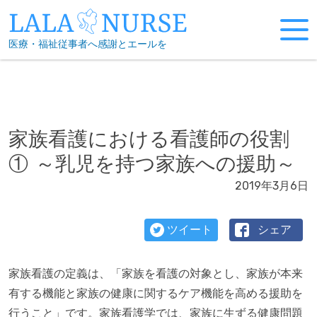
Skip
to
医療・福祉従事者へ感謝とエールを
content
家族看護における看護師の役割
① ～乳児を持つ家族への援助～
2019年3月6日
ツイート
シェア
家族看護の定義は、「家族を看護の対象とし、家族が本来
有する機能と家族の健康に関するケア機能を高める援助を
行うこと」です。家族看護学では、家族に生ずる健康問題