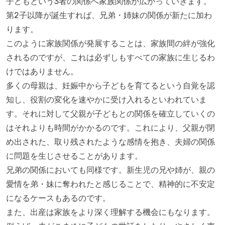
子どもという3者の関係へ家族関係が広がっていきます。
第2子以降が誕生すれば、兄弟・姉妹の関係が新たに加わ
ります。
このように家族関係が発展することは、家族間の絆が強化
されるのですが、これは必ずしもすべての家族に生じるわ
けではありません。
多くの母親は、妊娠中から子どもを育てるという自覚を認
知し、役割の変化を速やかに受け入れるといわれていま
す。それに対して父親が子どもとの関係を確立していくの
はそれよりも時間がかかるのです。これにより、父親が閉
め出された、取り残されたような感情を抱き、夫婦の関係
に問題を生じさせることがあります。
兄弟の関係においても同様です。新生児の兄や姉が、親の
愛情を弟・妹に奪われたと感じることで、精神的に不安定
になるケースもあるのです。
また、出産は家族をより深く理解する機会にもなります。