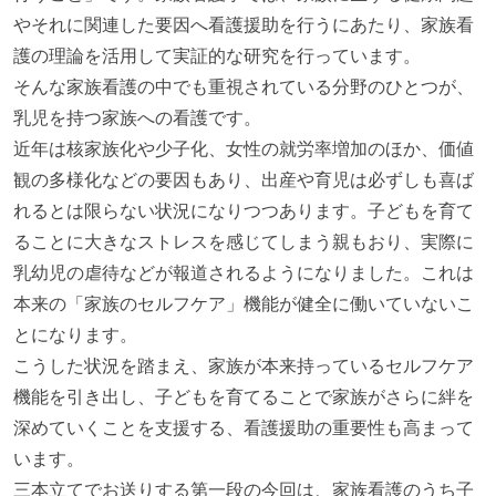
やそれに関連した要因へ看護援助を行うにあたり、家族看
護の理論を活用して実証的な研究を行っています。
そんな家族看護の中でも重視されている分野のひとつが、
乳児を持つ家族への看護です。
近年は核家族化や少子化、女性の就労率増加のほか、価値
観の多様化などの要因もあり、出産や育児は必ずしも喜ば
れるとは限らない状況になりつつあります。子どもを育て
ることに大きなストレスを感じてしまう親もおり、実際に
乳幼児の虐待などが報道されるようになりました。これは
本来の「家族のセルフケア」機能が健全に働いていないこ
とになります。
こうした状況を踏まえ、家族が本来持っているセルフケア
機能を引き出し、子どもを育てることで家族がさらに絆を
深めていくことを支援する、看護援助の重要性も高まって
います。
三本立てでお送りする第一段の今回は、家族看護のうち子