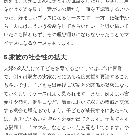
例えば、夫がこまめに子どもの世話をしたり、やさしく声
をかける姿を見て、妻が夫の新たな一面を再認識するとい
った、好ましいプラスになるケースです。一方、妊娠中か
ら「夫にはこういう役割をしてもらいたい」と思い描いて
いたにも関わらず、その理想通りにならなかったことでマ
イナスになるケースもあります。
5.家族の社会性の拡大
夫婦の2人だけで子どもを育てるというのは非常に困難
で、例えば双方の実家などにある程度支援を要請すること
も多いです。子どもを出産後に実家との関係が緊密になっ
ていくというケースはよく見られます。また、例えばお宮
参りや節句、誕生日など、節目において双方の親戚と交流
する機会も増えるでしょう。子どもが成長するにあたって
は、近所づきあいも増やす必要が出てきます。子育てをす
る親同士、「ママ友」などといった交流も出てきます。小