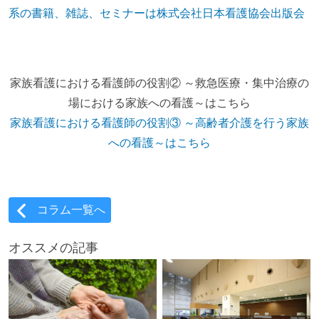
系の書籍、雑誌、セミナーは株式会社日本看護協会出版会
家族看護における看護師の役割② ～救急医療・集中治療の
場における家族への看護～はこちら
家族看護における看護師の役割③ ～高齢者介護を行う家族
への看護～はこちら
コラム一覧へ
オススメの記事