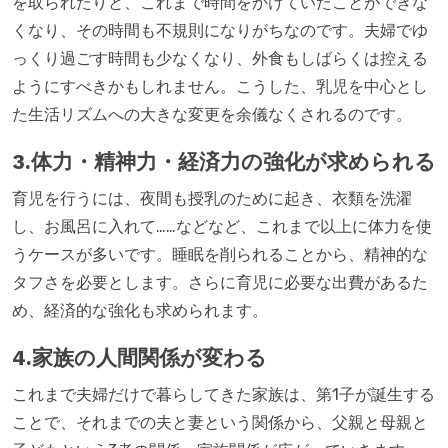
を取られたりと、これまで時間をかけていたことができな
くなり、その時間も不規則になりがちなのです。夫婦でゆ
っくり過ごす時間も少なくなり、外食もしばらくは控える
ようにすべきかもしれません。こうした、乳児を中心とし
た生活リズムへの大きな変更を余儀なくされるのです。
3.体力・精神力・経済力の強化が求められる
育児を行うには、夜間も授乳のために起き、衣類を洗濯
し、お風呂に入れて……などなど、これまで以上に体力を使
うケースが多いです。睡眠を削られることから、精神的な
タフさを必要とします。さらに育児に必要な出費があるた
め、経済的な強化も求められます。
4.家族の人間関係が変わる
これまで夫婦だけで暮らしてきた家族は、第1子が誕生する
ことで、それまでの夫と妻という関係から、父親と母親と