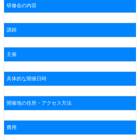
研修会の内容
講師
主催
具体的な開催日時
開催地の住所・アクセス方法
費用