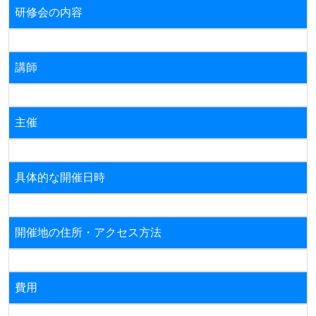
研修会の内容
講師
主催
具体的な開催日時
開催地の住所・アクセス方法
費用