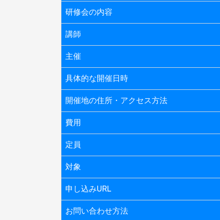
研修会の内容
講師
主催
具体的な開催日時
開催地の住所・アクセス方法
費用
定員
対象
申し込みURL
お問い合わせ方法