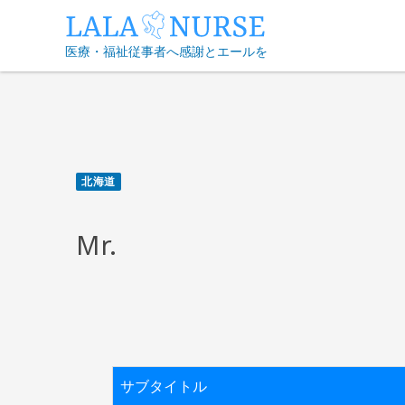
Skip
to
医療・福祉従事者へ感謝とエールを
content
北海道
Mr.
サブタイトル