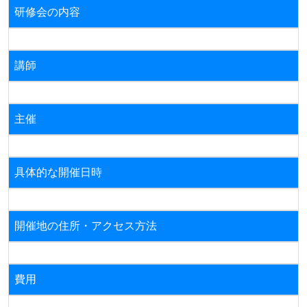
研修会の内容
講師
主催
具体的な開催日時
開催地の住所・アクセス方法
費用