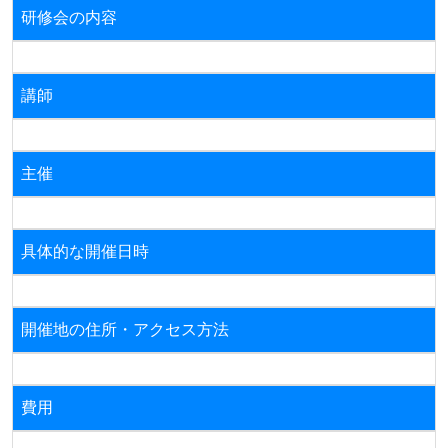
研修会の内容
講師
主催
具体的な開催日時
開催地の住所・アクセス方法
費用