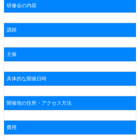
研修会の内容
講師
主催
具体的な開催日時
開催地の住所・アクセス方法
費用