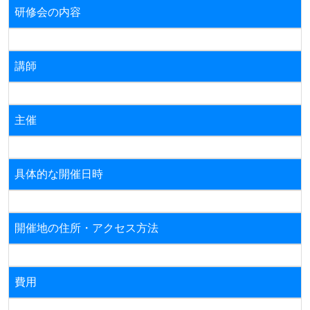
研修会の内容
講師
主催
具体的な開催日時
開催地の住所・アクセス方法
費用