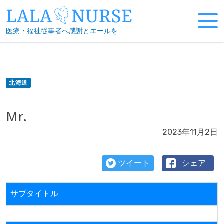
Skip
to
医療・福祉従事者へ感謝とエールを
content
北海道
Mr.
2023年11月2日
ツイート
シェア
サブタイトル