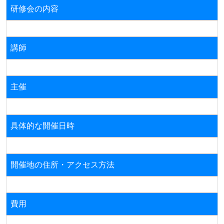
研修会の内容
講師
主催
具体的な開催日時
開催地の住所・アクセス方法
費用