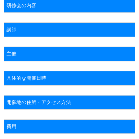
研修会の内容
講師
主催
具体的な開催日時
開催地の住所・アクセス方法
費用