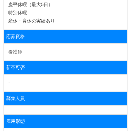
慶弔休暇（最大5日）
特別休暇
産休・育休の実績あり
応募資格
看護師
新卒可否
-
募集人員
雇用形態