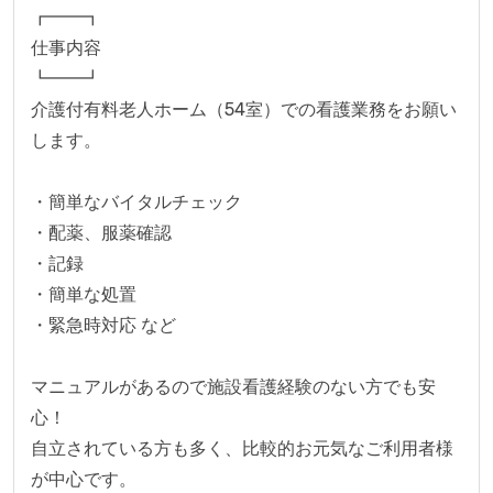
┏━━┓
仕事内容
┗━━┛
介護付有料老人ホーム（54室）での看護業務をお願い
します。
・簡単なバイタルチェック
・配薬、服薬確認
・記録
・簡単な処置
・緊急時対応 など
マニュアルがあるので施設看護経験のない方でも安
心！
自立されている方も多く、比較的お元気なご利用者様
が中心です。