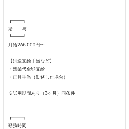
┏━━┓
給　　与
┗━━┛
月給265,000円〜
【別途支給手当など】
・残業代全額支給
・正月手当（勤務した場合）
※試用期間あり（3ヶ月）同条件
┏━━┓
勤務時間