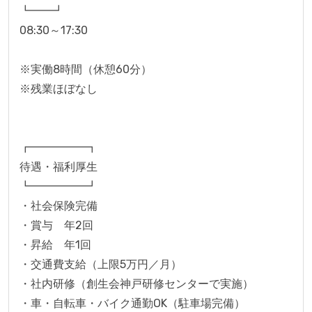
┗━━┛
08:30～17:30
※実働8時間（休憩60分）
※残業ほぼなし
┏━━━━━┓
待遇・福利厚生
┗━━━━━┛
・社会保険完備
・賞与　年2回 
・昇給　年1回 
・交通費支給（上限5万円／月）
・社内研修（創生会神戸研修センターで実施）
・車・自転車・バイク通勤OK（駐車場完備）