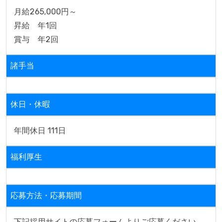
月給265,000円～
昇給　年1回
賞与　年2回
諸手当
休日・休暇
年間休日 111日
福利厚生
応募方法・応募期間
下記採用サイトの応募フォームよりご応募ください