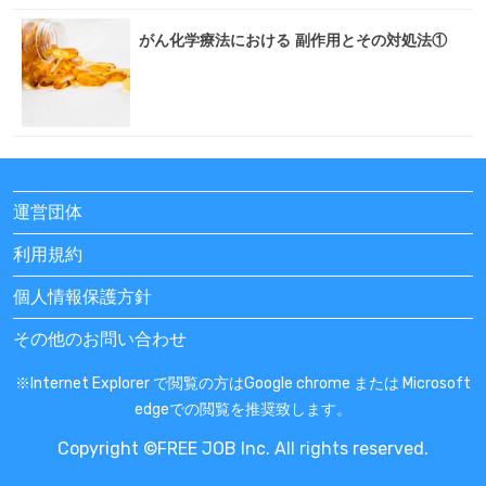
がん化学療法における 副作用とその対処法①
運営団体
利用規約
個人情報保護方針
その他のお問い合わせ
※Internet Explorer で閲覧の方はGoogle chrome または Microsoft
edgeでの閲覧を推奨致します。
Copyright ©FREE JOB Inc. All rights reserved.