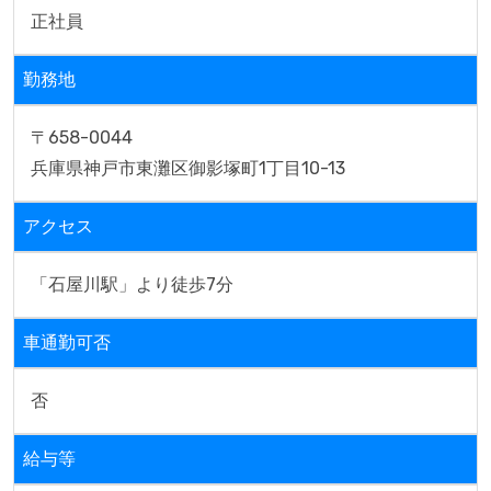
正社員
勤務地
〒658-0044
兵庫県神戸市東灘区御影塚町1丁目10-13 
アクセス
「石屋川駅」より徒歩7分
車通勤可否
否
給与等