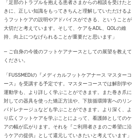
「足部のトラブルを抱える患者さまからの相談を受けたと
きに、正しい知識をもってきちんと理解していただけるよ
うフットケアの説明やアドバイスができる、ということが
大切だと考えています。そして、ケアをADL、QOLの維
持、向上につなげられることが重要だと思います」
— ご自身の今後のフットケアナースとしての展望を教えて
ください。
「FUSSMEDIの『メディカルフットケアナース マスターコ
ース』を受講する予定です。マスターコースでは解剖学や
運動学も、より詳しく学ぶことができます。また巻き爪に
対しての器具を使った矯正方法や、下肢循環障害へのリン
パドレナージュなども学ぶことができます。より深く、よ
り広くフットケアを学ぶことによって、看護師としてのケ
アの幅が広がります。それを『ご利用者さまのご希望に沿
うケアの提供』として還元していきたいと考えています」