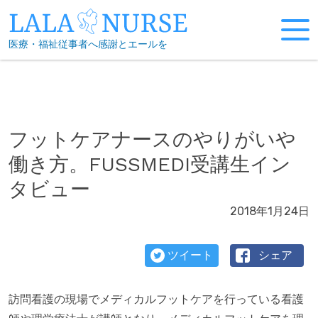
Skip
to
医療・福祉従事者へ感謝とエールを
content
フットケアナースのやりがいや
働き方。FUSSMEDI受講生イン
タビュー
2018年1月24日
ツイート
シェア
訪問看護の現場でメディカルフットケアを行っている看護