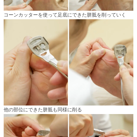
コーンカッターを使って足底にできた胼胝を削っていく
他の部位にできた胼胝も同様に削る