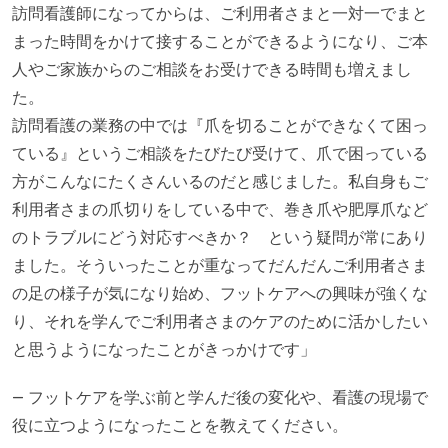
訪問看護師になってからは、ご利用者さまと一対一でまと
まった時間をかけて接することができるようになり、ご本
人やご家族からのご相談をお受けできる時間も増えまし
た。
訪問看護の業務の中では『爪を切ることができなくて困っ
ている』というご相談をたびたび受けて、爪で困っている
方がこんなにたくさんいるのだと感じました。私自身もご
利用者さまの爪切りをしている中で、巻き爪や肥厚爪など
のトラブルにどう対応すべきか？ という疑問が常にあり
ました。そういったことが重なってだんだんご利用者さま
の足の様子が気になり始め、フットケアへの興味が強くな
り、それを学んでご利用者さまのケアのために活かしたい
と思うようになったことがきっかけです」
— フットケアを学ぶ前と学んだ後の変化や、看護の現場で
役に立つようになったことを教えてください。