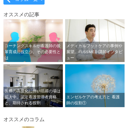
オススメの記事
コーチングスキルが看護師の後
メディカルフットケアの事例や
輩育成に役立つ。その必要性と
展望。FUSSMEDI講師インタビ
は
ュー
医療の高度化に伴い活躍の場は
拡大中。認定看護管理者資格
エンゼルケアの考え方と 看護
と、期待される役割
師の役割①
オススメのコラム