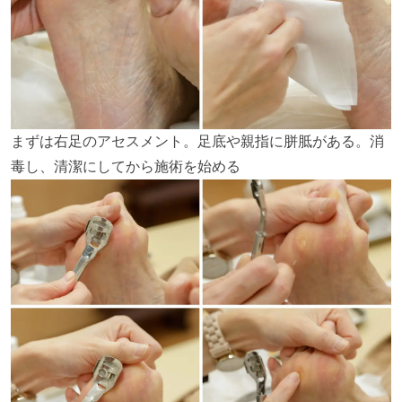
まずは右足のアセスメント。足底や親指に胼胝がある。消
毒し、清潔にしてから施術を始める