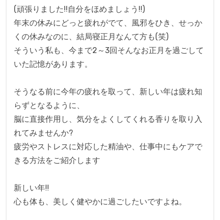
(頑張りました!!自分をほめましょう!!)

年末の休みにどっと疲れがでて、風邪をひき、せっか
くの休みなのに、結局寝正月なんて方も(笑)

そういう私も、今まで2～3回そんなお正月を過ごして
いた記憶があります。

そうなる前に今年の疲れを取って、新しい年は疲れ知
らずとなるように、

脳に直接作用し、気分をよくしてくれる香りを取り入
れてみませんか?

疲労やストレスに対応した精油や、仕事中にもケアで
きる方法をご紹介します

新しい年!!

心も体も、美しく健やかに過ごしたいですよね。
