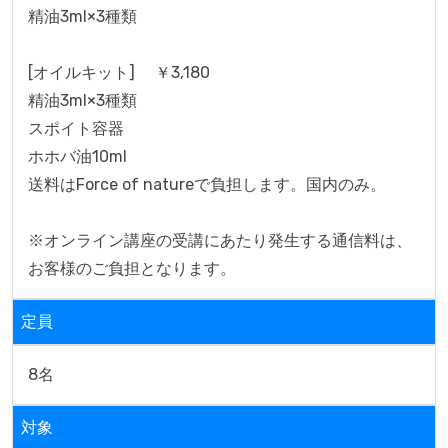
精油3ml×3種類

[オイルキット]　 ￥3,180

精油3ml×3種類

スポイト容器

ホホバ油10ml

送料はForce of natureで負担します。国内のみ。

※オンライン講座の受講にあたり発生する通信料は、
定員
8名
対象