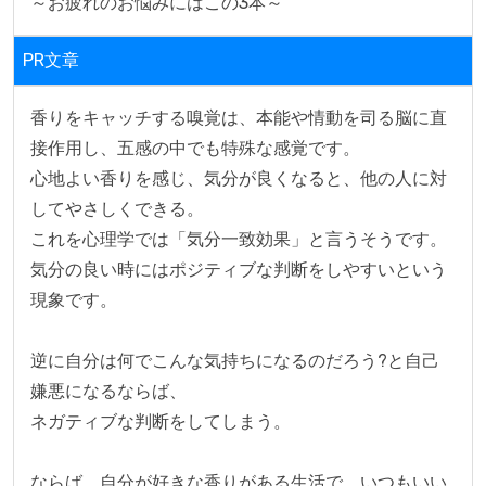
～お疲れのお悩みにはこの3本～
PR文章
香りをキャッチする嗅覚は、本能や情動を司る脳に直
接作用し、五感の中でも特殊な感覚です。

心地よい香りを感じ、気分が良くなると、他の人に対
してやさしくできる。

これを心理学では「気分一致効果」と言うそうです。

気分の良い時にはポジティブな判断をしやすいという
現象です。

逆に自分は何でこんな気持ちになるのだろう?と自己
嫌悪になるならば、

ネガティブな判断をしてしまう。

ならば、自分が好きな香りがある生活で、いつもいい