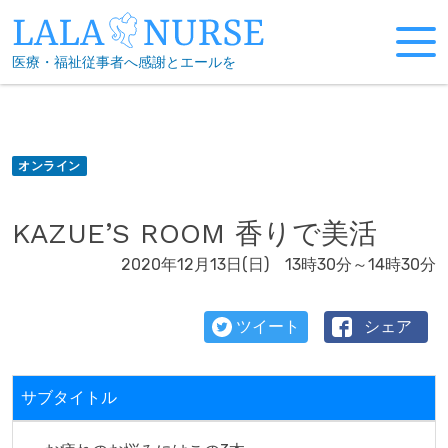
Skip
to
医療・福祉従事者へ感謝とエールを
content
オンライン
KAZUE’S ROOM 香りで美活
2020年12月13日(日) 13時30分～14時30分
ツイート
シェア
サブタイトル