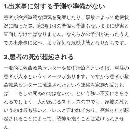
1.出来事に対する予測や準備がない
患者が突然重篤な病気を発症したり、事故によって危機状
況に陥った際、家族は何の準備も予測もないままに現実と
直面しなければなりません。なんらかの予測があったうえ
での出来事に比べ、より深刻な危機状態となりがちです。
2.患者の死が想起される
一般的に救命救急センターや集中治療室といえば、重症の
患者が入るというイメージがあります。ですから患者が救
命救急センターに搬送されたという連絡を家族が受けれ
ば、「もしや死ぬのではないか」という強い不安にさらさ
れるでしょう。人が感じるストレスの中でも、家族の死と
いうのは最も強いストレスと言われており、突然それが想
起されることによって、恐怖を抱くことは避けられませ
ん。