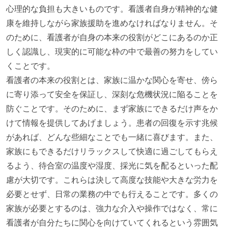
心理的な負担も大きいものです。看護者自身が精神的な健
康を維持しながら家族援助を進めなければなりません。そ
のために、看護者が自身の本来の役割がどこにあるのか正
しく認識し、現実的に可能な枠の中で最善の努力をしてい
くことです。
看護者の本来の役割とは、家族に温かな関心を寄せ、傍ら
に寄り添って安全を保証し、深刻な危機状況に陥ることを
防ぐことです。そのために、まず家族にできるだけ声をか
けて情報を提供してあげましょう。患者の回復を示す兆候
があれば、どんな些細なことでも一緒に喜びます。また、
家族にもできるだけリラックスして快適に過ごしてもらえ
るよう、待合室の温度や湿度、採光に気を配るといった配
慮が大切です。これらは決して高度な技能や大きな労力を
必要とせず、日常の業務の中でも行えることです。多くの
家族が必要とするのは、強力な介入や操作ではなく、常に
看護者が自分たちに関心を向けていてくれるという雰囲気