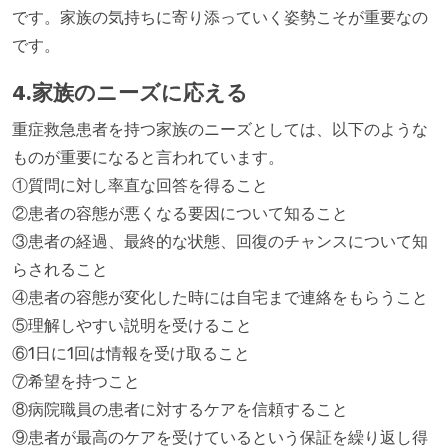
です。家族の気持ちに寄り添っていく姿勢こそが重要なの
です。
4.家族のニーズに応える
重症救急患者を持つ家族のニーズとしては、以下のような
ものが重要になると言われています。
①質問に対し率直な回答を得ること
②患者の容態が悪くなる要因について知ること
③患者の経過、最終的な状態、回復のチャンスについて知
らされること
④患者の容態が変化した時には自宅まで連絡をもらうこと
⑤理解しやすい説明を受けること
⑥1日に1回は情報を受け取ること
⑦希望を持つこと
⑧病院職員の患者に対するケアを信頼すること
⑨患者が最高のケアを受けているという保証を繰り返し得