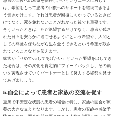
患者の回復への希望を保持したいというニーズに対して
は、希望をもって患者の回復へのサポートを継続できるよ
う働きかけます。それは患者が回復に向かっているときだ
けでなく、死を免れないことがわかった後でも重要です。
そういったときは、ただ絶望するだけでなく、患者が残さ
れた日々を安らかに過ごせるようにという希望や、人間と
しての尊厳を保ちながら生を全うできるという希望が残さ
れていることなどを伝えます。
家族が「せめて○○してあげたい」といった要望を出してき
た場合は、その変化を肯定的にフィードバックし、その願
いを実現させていくパートナーとして努力する姿勢を見せ
てあげましょう。
5.面会によって患者と家族の交流を促す
重篤で不安定な状態の患者の場合は特に、家族の面会が療
養の大きな支えとなります。しかし、患者の安静や感染予