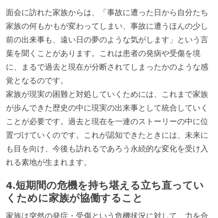
面会に訪れた家族からは、「事故に遭った日から自分たち
家族の何もかもが変わってしまい、事故に遭うほんの少し
前の出来事も、遠い日の夢のような気がします」という言
葉を聞くことがあります。これは患者の発病や受傷を境
に、まるで過去と現在が分断されてしまったかのような感
覚となるのです。
家族が現実の困難と対処していくためには、これまで家族
が歩んできた歴史の中に現実の出来事として統合していく
ことが必要です。過去と現在を一連のストーリーの中に位
置づけていくのです。これが認知できたときには、未来に
も目を向け、今後も訪れるであろう永続的な変化を受け入
れる素地が生まれます。
4.短期間の危機を持ち堪える立ち直ってい
くために家族が協働すること
家族は突然の発症・受傷という危機状況に対して、力を合