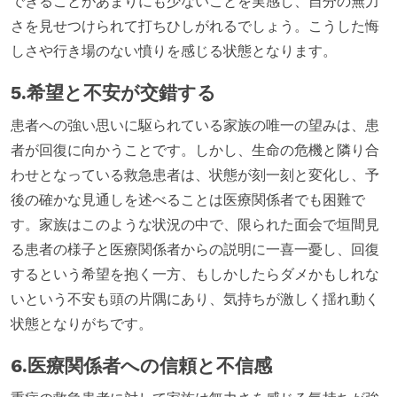
できることがあまりにも少ないことを実感し、自分の無力
さを見せつけられて打ちひしがれるでしょう。こうした悔
しさや行き場のない憤りを感じる状態となります。
5.希望と不安が交錯する
患者への強い思いに駆られている家族の唯一の望みは、患
者が回復に向かうことです。しかし、生命の危機と隣り合
わせとなっている救急患者は、状態が刻一刻と変化し、予
後の確かな見通しを述べることは医療関係者でも困難で
す。家族はこのような状況の中で、限られた面会で垣間見
る患者の様子と医療関係者からの説明に一喜一憂し、回復
するという希望を抱く一方、もしかしたらダメかもしれな
いという不安も頭の片隅にあり、気持ちが激しく揺れ動く
状態となりがちです。
6.医療関係者への信頼と不信感