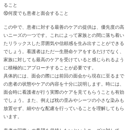
ること
⑩何度でも患者と面会すること
この中で、患者に対する最善のケアの提供は、優先度の高
いニーズの一つです。これによって家族との間に落ち着い
たリラックスした雰囲気や信頼感を生み出すことができる
でしょう。看護者はただ一生懸命ケアをするだけでなく、
家族に対しても最高のケアを受けていると感じられるよう
に積極的にアプローチすることが必要です。
具体的には、面会の際には前回の面会から現在に至るまで
の患者の状態やケアの内容を十分に説明します。時には、
面会時に看護者が行う実際のケアを見てもらうことも有効
でしょう。また、例えば枕の歪みやシーツの小さな染みも
放置せず、細やかな配慮を行っていることを理解してもら
います。