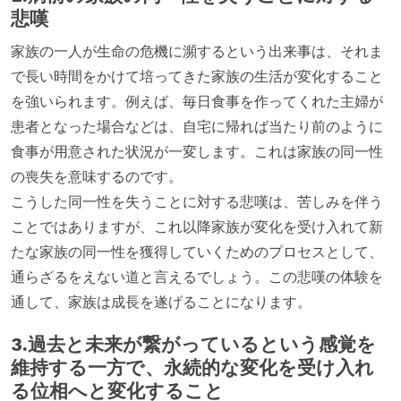
悲嘆
家族の一人が生命の危機に瀕するという出来事は、それま
で長い時間をかけて培ってきた家族の生活が変化すること
を強いられます。例えば、毎日食事を作ってくれた主婦が
患者となった場合などは、自宅に帰れば当たり前のように
食事が用意された状況が一変します。これは家族の同一性
の喪失を意味するのです。
こうした同一性を失うことに対する悲嘆は、苦しみを伴う
ことではありますが、これ以降家族が変化を受け入れて新
たな家族の同一性を獲得していくためのプロセスとして、
通らざるをえない道と言えるでしょう。この悲嘆の体験を
通して、家族は成長を遂げることになります。
3.過去と未来が繋がっているという感覚を
維持する一方で、永続的な変化を受け入れ
る位相へと変化すること