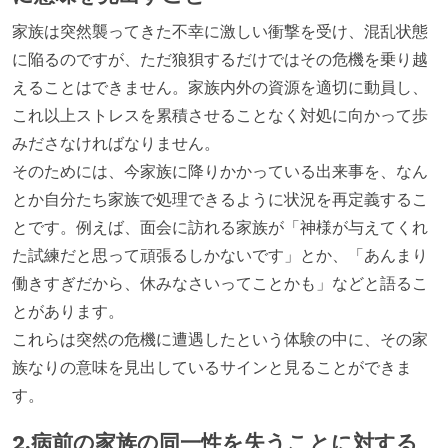
家族は突然襲ってきた不幸に激しい衝撃を受け、混乱状態
に陥るのですが、ただ狼狽するだけではその危機を乗り越
えることはできません。家族内外の資源を適切に動員し、
これ以上ストレスを累積させることなく対処に向かって歩
みださなければなりません。
そのためには、今家族に降りかかっている出来事を、なん
とか自分たち家族で処理できるように状況を再定義するこ
とです。例えば、面会に訪れる家族が「神様が与えてくれ
た試練だと思って頑張るしかないです」とか、「あんまり
働きすぎだから、休みなさいってことかも」などと語るこ
とがあります。
これらは突然の危機に遭遇したという体験の中に、その家
族なりの意味を見出しているサインと見ることができま
す。
2.病前の家族の同一性を失うことに対する