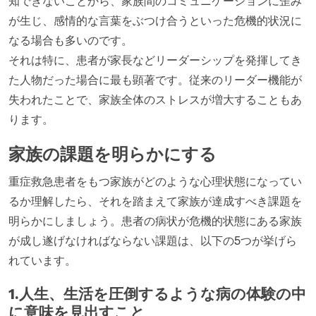
知できないことから、家族間のコミュニケーションに歪み
が生じ、感情的な言葉をぶつけ合うといった危機的状況に
なる場合も多いのです。
それは特に、患者が家長などリーダーシップを発揮してき
た人物だった場合に最も顕著です。従来のリーダー機能が
失われたことで、家族全体のストレスが増大することもあ
ります。
家族の課題を明らかにする
重症救急患者をもつ家族がどのような心理状態になってい
るか理解したら、それを踏まえて家族が達成すべき課題を
明らかにしましょう。患者の病状が危機的状態にある家族
が成し遂げなければならない課題は、以下の5つが挙げら
れています。
1.人生、生活を圧倒するような病の体験の中
に意味を見出すこと