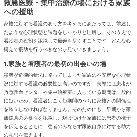
救急医療・集中治療の場における家族
への援助
家族に対する看護のあり方を考えるにあたっては、前述し
たような心理状態と課題をしっかりと理解し、そのうえで
看護者の役割を認識して最善を尽くすことです。どんな心
構えで援助を行うべきなのか見ていきましょう。
1.家族と看護者の最初の出会いの場
患者が危機的状況に陥ってしまった家族の不安定な心理状
況に対する看護の必要性は高いのですが、実際には患者が
救急救命センターや集中治療室に入っている期間は一般的
に短いため、看護者はごく短期間のうちに家族との関係性
を確立しなければなりません。そのためにも、早期から家
族援助の必要性を認識し、駆けつけた家族には患者の様子
を伝えるとともに、患者のみならず家族自身に対する助力
の意思を伝えます。