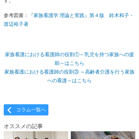
す。
参考図書：
『家族看護学 理論と実践』第４版 鈴木和子・
渡辺裕子著
家族看護における看護師の役割①～乳児を持つ家族への援
助～はこちら
家族看護における看護師の役割③ ～高齢者介護を行う家族
への看護～はこちら
コラム一覧へ
オススメの記事