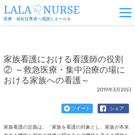
Skip
to
医療・福祉従事者へ感謝とエールを
content
家族看護における看護師の役割
② ～救急医療・集中治療の場に
おける家族への看護～
2019年3月20日
ツイート
シェア
家族看護の定義は、「家族を看護の対象とし、家族が本来