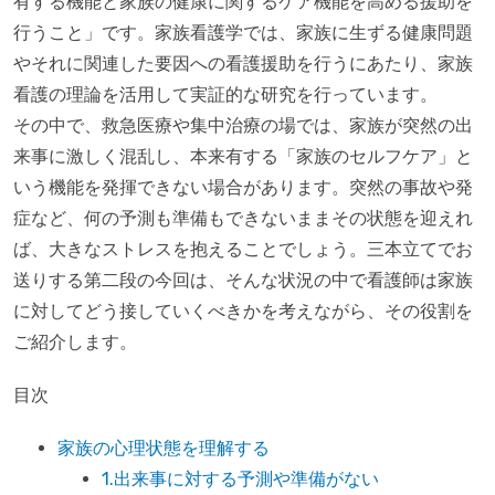
有する機能と家族の健康に関するケア機能を高める援助を
行うこと」です。家族看護学では、家族に生ずる健康問題
やそれに関連した要因への看護援助を行うにあたり、家族
看護の理論を活用して実証的な研究を行っています。
その中で、救急医療や集中治療の場では、家族が突然の出
来事に激しく混乱し、本来有する「家族のセルフケア」と
いう機能を発揮できない場合があります。突然の事故や発
症など、何の予測も準備もできないままその状態を迎えれ
ば、大きなストレスを抱えることでしょう。三本立てでお
送りする第二段の今回は、そんな状況の中で看護師は家族
に対してどう接していくべきかを考えながら、その役割を
ご紹介します。
目次
家族の心理状態を理解する
1.出来事に対する予測や準備がない