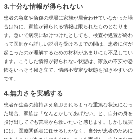
3.十分な情報が得られない
患者の急変や負傷の現場に家族が居合わせていなかった場
合は特に、家族が得られる情報は限られたものとなりま
す。急いで病院に駆けつけたとしても、検査や処置が終わ
って医師から詳しい説明を受けるまでの間は、患者に何が
起こったのか理解するための材料があまりにも不足してい
ます。こうした情報が得られない状態は、家族の不安や恐
怖をいっそう掻き立て、情緒不安定な状態を招きやすいの
です。
4.無力さを実感する
患者が生命の維持さえ危ぶまれるような重篤な状況になっ
た場合、家族は「なんとかしてあげたい」と、自分の身を
投げ出してでも苦境から救いたいと感じます。しかし現実
には、医療関係者に任せるしかなく、自分が患者のために