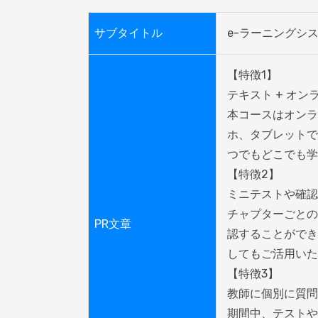
サブタイトル
e-ラーニングシ
【特徴1】

テキスト + オン
本コースはオンラ
ホ、タブレットで
つでもどこでも学
【特徴2】

ミニテストや確認
チャプターごとの
PR文章
認することができ
してもご活用いた
【特徴3】

教師に個別に質問
期間中、テストや