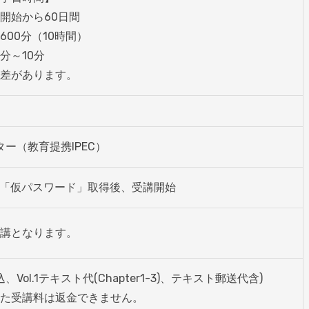
分～10分

差があります。
ター（教育提携IPEC）
講となります。
税込、Vol.1テキスト代(Chapter1-3)、テキスト郵送代含)

た受講料は返金できません。