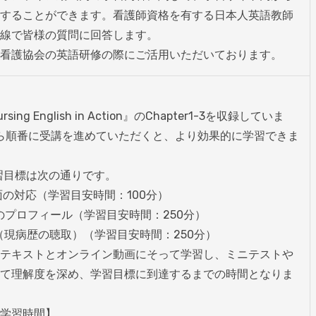
することができます。看護師資格を有する日本人英語教師
線で皆様の質問に回答します。

看護協会の英語研修の際にご活用いただいております。
ng English in Action』のChapter1-3を収録していま
 1から順番に受講を進めていただくと、より効果的に学習できま
の学習目標は次の通りです。

対面の対応（学習目安時間：100分）

患者のプロフィール（学習目安時間：250分）

症状（現病歴の聴取）（学習目安時間：250分）

テキストとオンライン動画にそって学習し、ミニテストや
て理解度を深め、学習目標に到達するまでの時間となりま
学習時間】
