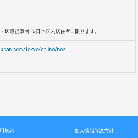
・医療従事者 ※日本国内居住者に限ります。
-japan.com/tokyo/online/nea
用規約
個人情報保護方針