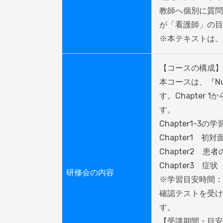
教師へ個別に質問
が「看護師」の目
※本テキストは、
【コースの構成】

本コースは、『Nursi
す。Chapter
す。

Chapter1-3
Chapter1　初
Chapter2　
Chapter3　
研修会の内容
※学習目安時間：
確認テストを受け
す。

【受講期間・目安