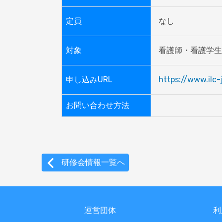
定員
なし
対象
看護師・看護学生
申し込みURL
https://www.ilc
お問い合わせ方法
研修会情報一覧へ
運営団体
利