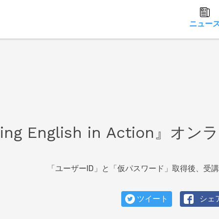
ニュー
 English in Action』オン
「ユーザーID」と「仮パスワード」取得後、受
ツイート
シェ