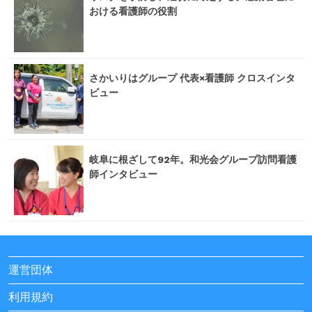
おける看護師の役割
さかいりはグループ 代表×看護師 クロスインタ
ビュー
岐阜に根ざして92年。和光会グループ訪問看護
師インタビュー
運営団体
利用規約