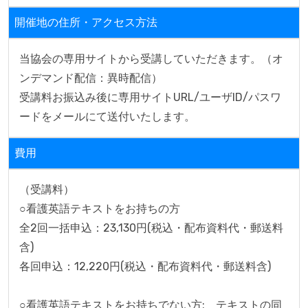
開催地の住所・アクセス方法
当協会の専用サイトから受講していただきます。（オ
ンデマンド配信：異時配信）

受講料お振込み後に専用サイトURL/ユーザID/パスワ
ードをメールにて送付いたします。
費用
（受講料）

○看護英語テキストをお持ちの方　

全2回一括申込：23,130円(税込・配布資料代・郵送料
含)

各回申込：12,220円(税込・配布資料代・郵送料含)

○看護英語テキストをお持ちでない方:　テキストの同