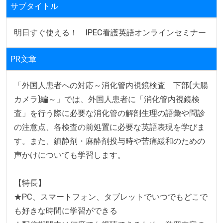
サブタイトル
明日すぐ使える！　IPEC看護英語オンラインセミナー
PR文章
「外国人患者への対応～消化管内視鏡検査　下部(大腸
カメラ)編～」では、外国人患者に「消化管内視鏡検
査」を行う際に必要な消化管の解剖生理の語彙や問診
の注意点、各検査の前処置に必要な英語表現を学びま
す。また、鎮静剤・麻酔剤投与時や苦痛緩和のための
声かけについても学習します。

【特長】

★PC、スマートフォン、タブレットでいつでもどこで
も好きな時間に学習ができる
