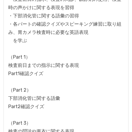
時の声かけに関する表現を習得

・下部消化管に関する語彙の習得

・各パートの確認クイズやスピーキング練習に取り組
み、胃カメラ検査時に必要な英語表現

　を学ぶ

（Part 1）

検査前日までの指示に関する表現

Part1確認クイズ

（Part 2）

下部消化管に関する語彙

Part2確認クイズ

（Part 3）

検査の問診や更衣に関する表現
