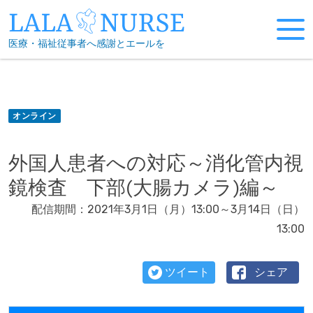
Skip
to
医療・福祉従事者へ感謝とエールを
content
オンライン
外国人患者への対応～消化管内視
鏡検査 下部(大腸カメラ)編～
配信期間：2021年3月1日（月）13:00～3月14日（日）
13:00
ツイート
シェア