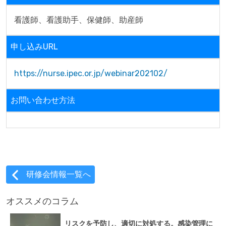
看護師、看護助手、保健師、助産師
申し込みURL
https://nurse.ipec.or.jp/webinar202102/
お問い合わせ方法
研修会情報一覧へ
オススメのコラム
リスクを予防し、適切に対処する。感染管理に