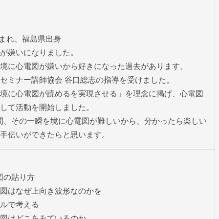
生まれ、福島県出身

が嫌いになりました。

境に心電図が嫌いから好きになった過去があります。

セミナー講師協会 谷口総志の指導を受けました。

境に心電図が読めるを実現させる」を理念に掲げ、心電図
して活動を開始しました。

間、その一瞬を境に心電図が難しいから、分かったら楽しい
手伝いができたらと思います。
の貼り方

図はなぜ上向き波形なのかを

ルで考える

図はどこをみているのか
