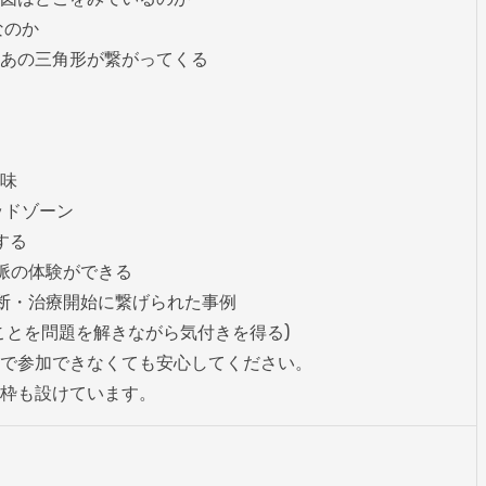
のか

あの三角形が繋がってくる

味

ドゾーン

る

脈の体験ができる

断・治療開始に繋げられた事例

ことを問題を解きながら気付きを得る)

で参加できなくても安心してください。

枠も設けています。