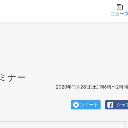
ニュー
ミナー
2020年11月28日(土) 朝6時〜2時
ツイート
シェ