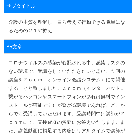
サブタイトル
介護の本質を理解し、自ら考えて行動できる職員にな
るための２１の教え
PR文章
コロナウィルスの感染が心配される中、感染リスクの
ない環境で、受講をしていただきたいと思い、今回の
講座をＺｏｏｍ（オンライン会議システム）にて開催
することと致しました。Ｚｏｏｍ（インターネットに
繋がるパソコンやスマートフォンがあれば無料でイン
ストールが可能です）が繋がる環境であれば、どこか
らでも受講していただけます。受講時間中は講師がＺ
ｏｏｍにて、直接皆様の質問にお答えいたします。ま
た、講義動画に補足する内容はリアルタイムで講師が