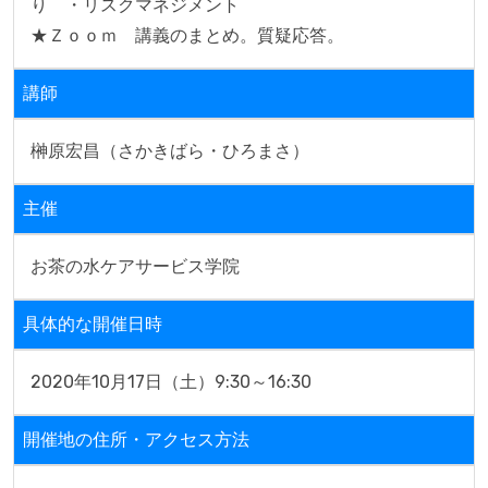
り　・リスクマネジメント

★Ｚｏｏｍ　講義のまとめ。質疑応答。
講師
榊原宏昌（さかきばら・ひろまさ）
主催
お茶の水ケアサービス学院
具体的な開催日時
2020年10月17日（土）9:30～16:30
開催地の住所・アクセス方法