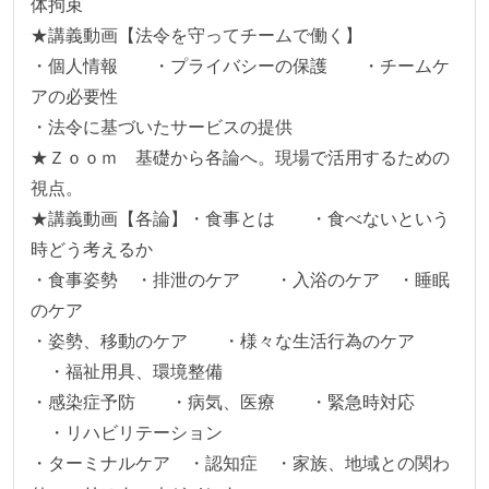
体拘束

★講義動画【法令を守ってチームで働く】

・個人情報　　・プライバシーの保護　　・チームケ
アの必要性　　

・法令に基づいたサービスの提供

★Ｚｏｏｍ　基礎から各論へ。現場で活用するための
視点。

★講義動画【各論】・食事とは　　・食べないという
時どう考えるか

・食事姿勢　・排泄のケア　　・入浴のケア　・睡眠
のケア　　

・姿勢、移動のケア　　・様々な生活行為のケア　
　・福祉用具、環境整備　　

・感染症予防　　・病気、医療　　・緊急時対応　
　・リハビリテーション

・ターミナルケア　・認知症　・家族、地域との関わ