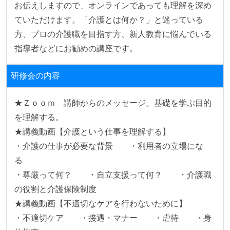
お伝えしますので、オンラインであっても理解を深め
ていただけます。「介護とは何か？」と迷っている
方、プロの介護職を目指す方、新人教育に悩んでいる
指導者などにお勧めの講座です。
研修会の内容
★Ｚｏｏｍ　講師からのメッセージ。基礎を学ぶ目的
を理解する。

★講義動画【介護という仕事を理解する】　

・介護の仕事が必要な背景　　・利用者の立場にな
る　　

・尊厳って何？　　・自立支援って何？　　・介護職
の役割と介護保険制度

★講義動画【不適切なケアを行わないために】　

・不適切ケア　　・接遇・マナー　　・虐待　　・身