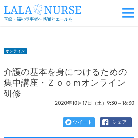
Skip
to
医療・福祉従事者へ感謝とエールを
content
オンライン
介護の基本を身につけるための
集中講座・Ｚｏｏｍオンライン
研修
2020年10月17日（土）9:30～16:30
ツイート
シェア