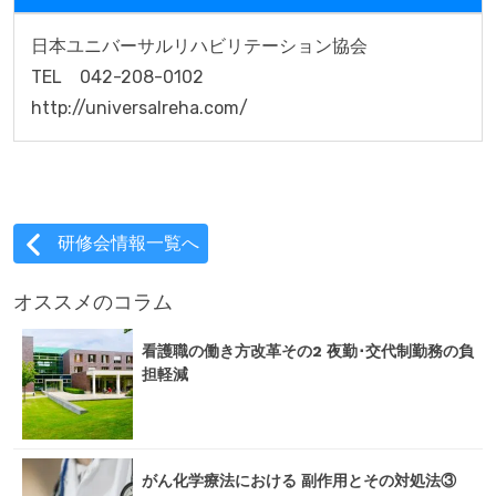
日本ユニバーサルリハビリテーション協会

TEL　042-208-0102

http://universalreha.com/
研修会情報一覧へ
オススメのコラム
看護職の働き方改革その2 夜勤･交代制勤務の負
担軽減
がん化学療法における 副作用とその対処法③