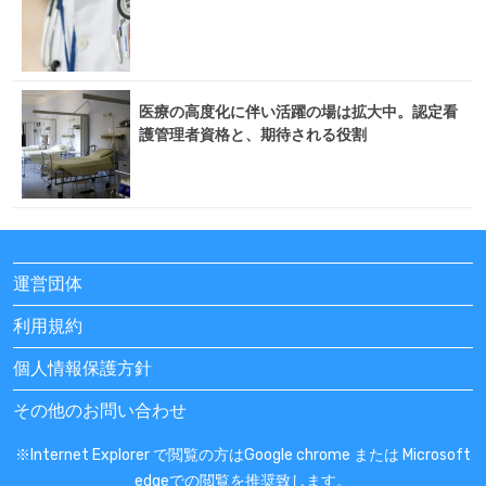
医療の高度化に伴い活躍の場は拡大中。認定看
護管理者資格と、期待される役割
運営団体
利用規約
個人情報保護方針
その他のお問い合わせ
※Internet Explorer で閲覧の方はGoogle chrome または Microsoft
edgeでの閲覧を推奨致します。