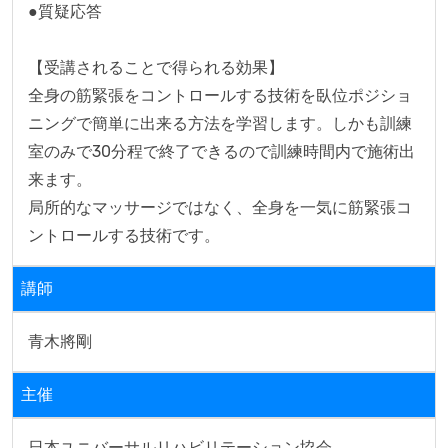
●質疑応答

【受講されることで得られる効果】

全身の筋緊張をコントロールする技術を臥位ポジショ
ニングで簡単に出来る方法を学習します。しかも訓練
室のみで30分程で終了できるので訓練時間内で施術出
来ます。

局所的なマッサージではなく、全身を一気に筋緊張コ
ントロールする技術です。
講師
青木將剛
主催
日本ユニバーサルリハビリテーション協会