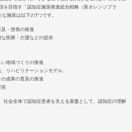
現を目指す「認知症施策推進総合戦略（新オレンジプラ
の主な施策は以下の7つです。
普及・啓発の推進
切な医療・介護などの提供
しい地域づくりの推進
法、リハビリテーションモデル、
の成果の普及の推進
重視
、社会全体で認知症患者を支える基盤として、認知症の理解