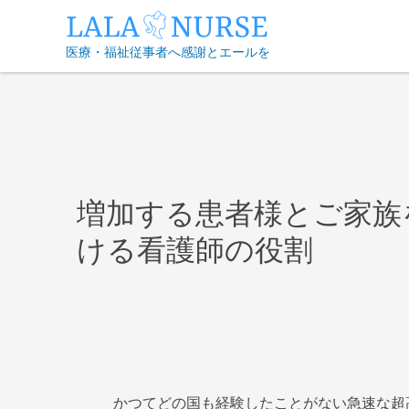
Skip
to
医療・福祉従事者へ感謝とエールを
content
増加する患者様とご家族
ける看護師の役割
かつてどの国も経験したことがない急速な超