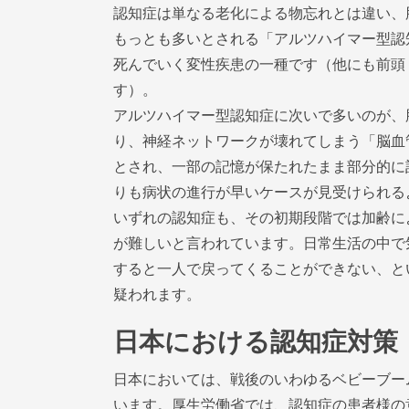
認知症は単なる老化による物忘れとは違い、
もっとも多いとされる「アルツハイマー型認
死んでいく変性疾患の一種です（他にも前頭
す）。
アルツハイマー型認知症に次いで多いのが、
り、神経ネットワークが壊れてしまう「脳血
とされ、一部の記憶が保たれたまま部分的に
りも病状の進行が早いケースが見受けられる
いずれの認知症も、その初期段階では加齢に
が難しいと言われています。日常生活の中で
すると一人で戻ってくることができない、と
疑われます。
日本における認知症対策
日本においては、戦後のいわゆるベビーブーム
います。厚生労働省では、認知症の患者様の