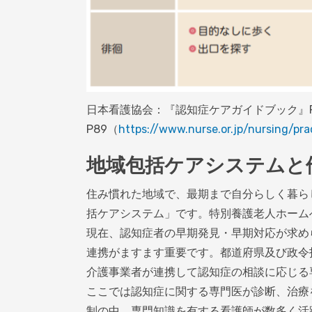
日本看護協会：『認知症ケアガイドブック』
P89（
https://www.nurse.or.jp/nursing/pra
地域包括ケアシステムと
住み慣れた地域で、最期まで自分らしく暮ら
括ケアシステム」です。特別養護老人ホーム
現在、認知症者の早期発見・早期対応が求め
連携がますます重要です。都道府県及び政令
介護事業者が連携して認知症の相談に応じる
ここでは認知症に関する専門医が診断、治療
制の中、専門知識を有する看護師が数多く活