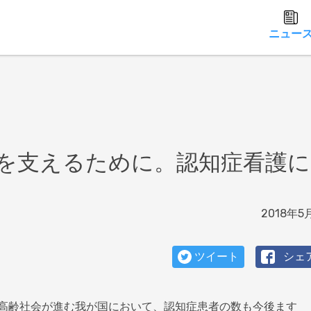
ニュー
を支えるために。認知症看護に
2018年5
ツイート
シェ
高齢社会が進む我が国において、認知症患者の数も今後ます