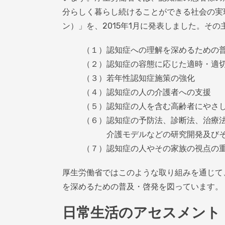
分らしく暮らし続けることができる社会の実
ン）」を、2015年1月に発表しました。そ
（１）認知症への理解を深めるための
（２）認知症の容態に応じた適時・適
（３）若年性認知症施策の強化
（４）認知症の人の介護者への支援
（５）認知症の人を含む高齢者にやさ
（６）認知症の予防法、診断法、治療
介護モデルなどの研究開発及びそ
（７）認知症の人やその家族の視点の
厚生労働省ではこのような取り組みを通じて
を深めるための普及・啓発を図っています。
日常生活のアセスメント