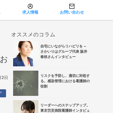
ス
求人情報
お問い合わせ
オススメのコラム
自宅にいながらリハビリを –
さかいりはグループ代表 阪井
お
春枝さんインタビュー
リスクを予防し、適切に対処す
月2日
る。感染管理における看護師の
役割
ア
リーダーへのステップアップ。
東京労災病院看護師インタビュ