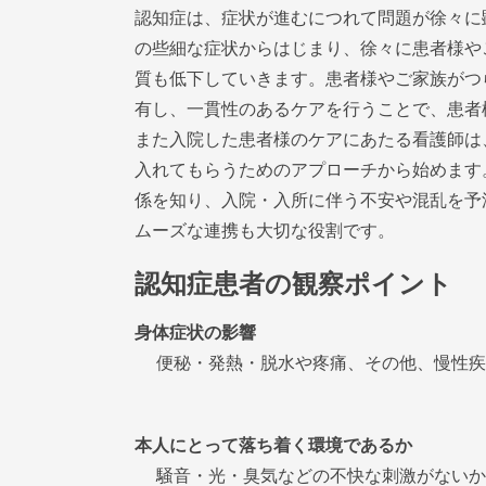
認知症は、症状が進むにつれて問題が徐々に
の些細な症状からはじまり、徐々に患者様や
質も低下していきます。患者様やご家族がつ
有し、一貫性のあるケアを行うことで、患者
また入院した患者様のケアにあたる看護師は
入れてもらうためのアプローチから始めます
係を知り、入院・入所に伴う不安や混乱を予
ムーズな連携も大切な役割です。
認知症患者の観察ポイント
身体症状の影響
便秘・発熱・脱水や疼痛、その他、慢性疾
本人にとって落ち着く環境であるか
騒音・光・臭気などの不快な刺激がないか