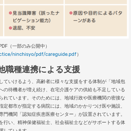
PDF（一部のみ公開中）
ctice/ninchisyo/pdf/careguide.pdf
）
他職種連携による支援
していけるよう、高齢者に様々な支援をする体制が「地域包
への待機者が増え続け、在宅介護ケアの供給も不足している
られています。そのためには、地域行政や医療機関の密接な
指定都市が指定する病院には、地域のかかりつけ医や施設、
専門機関「認知症疾患医療センター」が設置されています。
を行い、精神保健福祉士、社会福祉士などがサポートする体
躍しています。