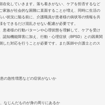
顕在化していきます。落ち着きがない、ケアを拒否するなど
ご家族が社会的な困難に直面することが増え、同時に生活の
らい状況に陥る前に、介護職員が患者様の病状等の情報を共
様をできるだけ混乱させない配慮が必要です。
、患者様の行動パターンや心理状態を理解して、ケアを受け
。認知機能障害に加え、行動・心理症状（BPSD）との因果関
測した対応を行うことが必要です。また医師や介護士とのス
患の急性増悪などの症状がないか
、なじんだものが身の周りにあるか