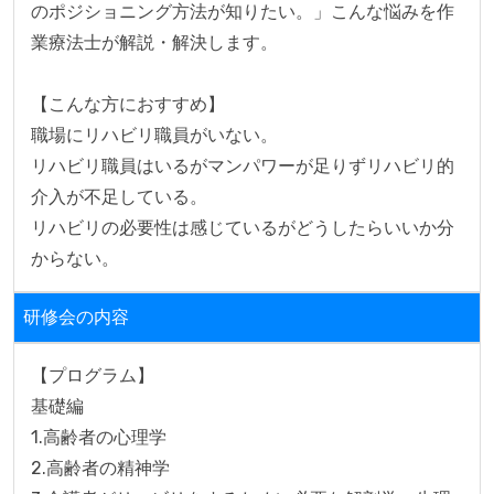
のポジショニング方法が知りたい。」こんな悩みを作
業療法士が解説・解決します。

【こんな方におすすめ】

職場にリハビリ職員がいない。

リハビリ職員はいるがマンパワーが足りずリハビリ的
介入が不足している。

リハビリの必要性は感じているがどうしたらいいか分
からない。
研修会の内容
【プログラム】

基礎編

1.高齢者の心理学

2.高齢者の精神学
