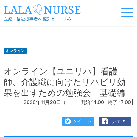
Skip
to
医療・福祉従事者へ感謝とエールを
content
オンライン
オンライン【ユニリハ】看護
師、介護職に向けたリハビリ効
果を出すための勉強会 基礎編
2020年11月28日（土） 開始:14:00 | 終了:17:00 |
ツイート
シェア