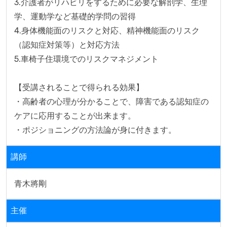
3.介護者がリハビリをするために必要な解剖学、生理
学、運動学など基礎的学問の習得

4.身体機能面のリスクと対応、精神機能面のリスク
（認知症対策等）と対応方法

5.車椅子住環境でのリスクマネジメント

【受講されることで得られる効果】

・高齢者の心理が分かることで、障害である認知症の
ケアに応用することが出来ます。

・ポジショニングの方法論が身に付きます。
講師
青木將剛
主催