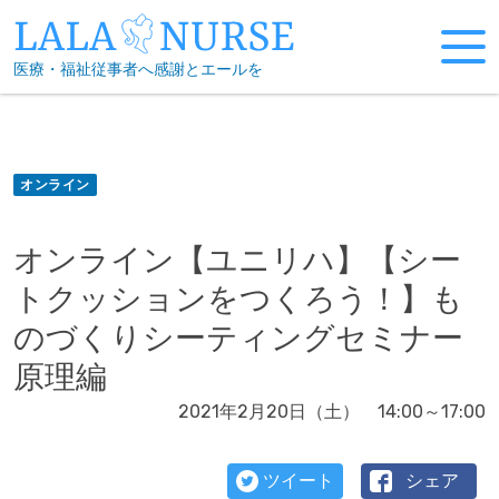
Skip
to
医療・福祉従事者へ感謝とエールを
content
オンライン
オンライン【ユニリハ】【シー
トクッションをつくろう！】も
のづくりシーティングセミナー
原理編
2021年2月20日（土） 14:00～17:00
ツイート
シェア