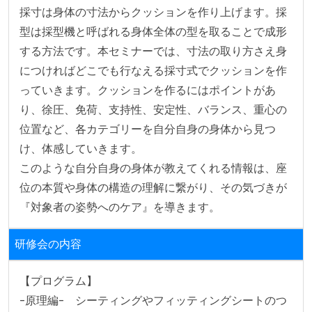
採寸は身体の寸法からクッションを作り上げます。採
型は採型機と呼ばれる身体全体の型を取ることで成形
する方法です。本セミナーでは、寸法の取り方さえ身
につければどこでも行なえる採寸式でクッションを作
っていきます。クッションを作るにはポイントがあ
り、徐圧、免荷、支持性、安定性、バランス、重心の
位置など、各カテゴリーを自分自身の身体から見つ
け、体感していきます。

このような自分自身の身体が教えてくれる情報は、座
位の本質や身体の構造の理解に繋がり、その気づきが
『対象者の姿勢へのケア』を導きます。
研修会の内容
【プログラム】

-原理編-　シーティングやフィッティングシートのつ