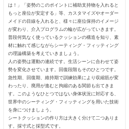
は！」「姿勢のこのポイントに補助支持物を入れると
もっと座位が安定する」等、カスタマイズやオーダー
メイドの目線を入れると、様々に座位保持のイメージ
が変わり、介入プログラムの輪が広がっていきます。

普段何気なく使っているクッションの構造を知り、素
材に触れて感じながらシーティング・フィッティング
の理論構築を考えていきましょう。

人の姿勢は運動の連続です。生活シーンに合わせて姿
勢を変化させています。回復段階もそのひとつです。
急性期、回復期、維持期で訓練効果により収縮筋が変
わったり、廃用が進むと拘縮のある関節も出てきま
す。このようなひとつではない身体状況に対応する、
世界中のシーティング・フィッティングを用いた技術
を身につけましょう。

シートクッションの作り方は大きく分けて二つありま
す。採寸式と採型式です。
