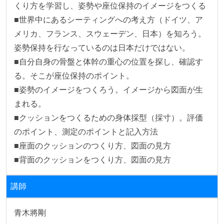
くり方を学習し、姿勢や座位保持のイメージをつくる

■世界中にあるシーティングへの考え方（ドイツ、ア
メリカ、フランス、スウェーデン、日本）を知ろう。
姿勢保持を行なっているのは日本だけではない。

■自分自身の骨盤と体幹の重心の位置を探し、確認す
る。そこが座位保持のポイント。

■姿勢のイメージをつくろう。イメージから図面が生
まれる。

■クッションをつくるための身体採型（採寸）。評価
のポイント、測定のポイントと記入方法

■座面のクッションのつくり方、図面の見方

■背面のクッションをつくり方、図面の見方
講師
青木將剛