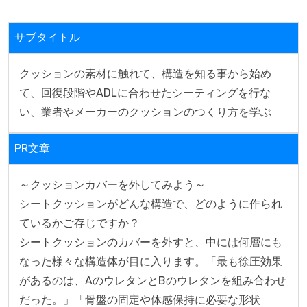
サブタイトル
クッションの素材に触れて、構造を知る事から始め
て、回復段階やADLに合わせたシーティングを行な
い、業者やメーカーのクッションのつくり方を学ぶ
PR文章
～クッションカバーを外してみよう～

シートクッションがどんな構造で、どのように作られ
ているかご存じですか？

シートクッションのカバーを外すと、中には何層にも
なった様々な構造体が目に入ります。「最も徐圧効果
があるのは、AのウレタンとBのウレタンを組み合わせ
だった。」「骨盤の固定や体感保持に必要な形状