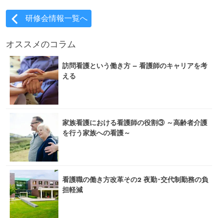
研修会情報一覧へ
オススメのコラム
訪問看護という働き方 – 看護師のキャリアを考
える
家族看護における看護師の役割③ ～高齢者介護
を行う家族への看護～
看護職の働き方改革その2 夜勤･交代制勤務の負
担軽減