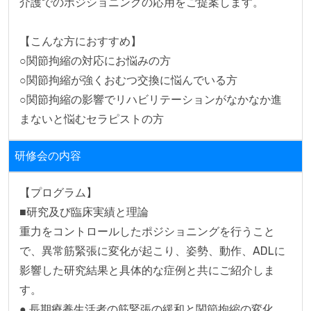
介護でのポジショニングの応用をご提案します。

【こんな方におすすめ】

○関節拘縮の対応にお悩みの方

○関節拘縮が強くおむつ交換に悩んでいる方

○関節拘縮の影響でリハビリテーションがなかなか進
まないと悩むセラピストの方
研修会の内容
【プログラム】

■研究及び臨床実績と理論

重力をコントロールしたポジショニングを行うこと
で、異常筋緊張に変化が起こり、姿勢、動作、ADLに
影響した研究結果と具体的な症例と共にご紹介しま
す。

● 長期療養生活者の筋緊張の緩和と関節拘縮の変化
