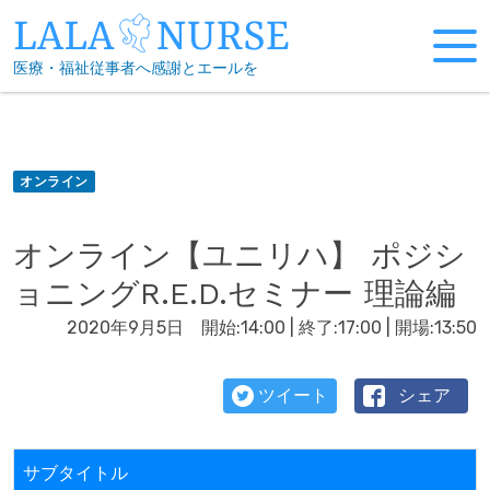
Skip
to
医療・福祉従事者へ感謝とエールを
content
オンライン
オンライン【ユニリハ】 ポジシ
ョニングR.E.D.セミナー 理論編
2020年9月5日 開始:14:00 | 終了:17:00 | 開場:13:50
ツイート
シェア
サブタイトル