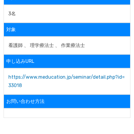
3名
対象
看護師 、 理学療法士 、 作業療法士
申し込みURL
https://www.meducation.jp/seminar/detail.php?id=
33018
お問い合わせ方法