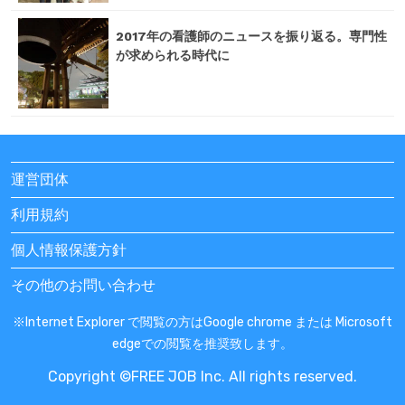
2017年の看護師のニュースを振り返る。専門性
が求められる時代に
運営団体
利用規約
個人情報保護方針
その他のお問い合わせ
※Internet Explorer で閲覧の方はGoogle chrome または Microsoft
edgeでの閲覧を推奨致します。
Copyright ©FREE JOB Inc. All rights reserved.