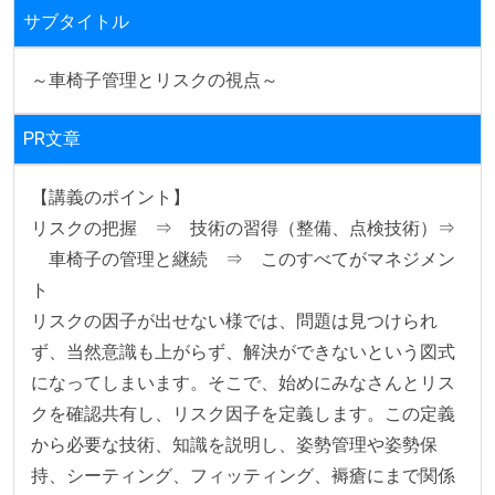
サブタイトル
～車椅子管理とリスクの視点～
PR文章
【講義のポイント】

リスクの把握　⇒　技術の習得（整備、点検技術）⇒
　車椅子の管理と継続　⇒　このすべてがマネジメン
ト

リスクの因子が出せない様では、問題は見つけられ
ず、当然意識も上がらず、解決ができないという図式
になってしまいます。そこで、始めにみなさんとリス
クを確認共有し、リスク因子を定義します。この定義
から必要な技術、知識を説明し、姿勢管理や姿勢保
持、シーティング、フィッティング、褥瘡にまで関係