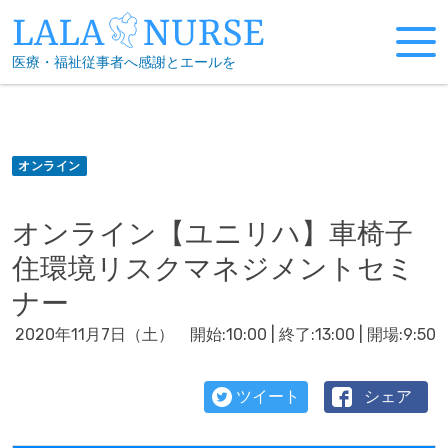
Skip
to
医療・福祉従事者へ感謝とエールを
content
オンライン
オンライン【ユニリハ】車椅子
住環境リスクマネジメントセミ
ナー
2020年11月7日（土） 開始:10:00 | 終了:13:00 | 開場:9:50
ツイート
シェア