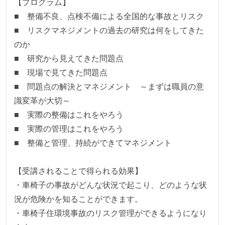
【プログラム】

■　整備不良、点検不備による全国的な事故とリスク

■　リスクマネジメントの過去の研究は何をしてきた
のか

■　研究から見えてきた問題点

■　現場で見てきた問題点

■　問題点の解決とマネジメント　～まずは職員の意
識変革が大切～

■　実際の整備はこれをやろう

■　実際の管理はこれをやろう

■　整備と管理、持続ができてマネジメント

【受講されることで得られる効果】

・車椅子の事故がどんな状況で起こり、どのような状
況が危険かを知ることができます。

・車椅子住環境事故のリスク管理ができるようになり