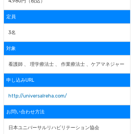
4,980円（税込）
定員
3名
対象
看護師 、 理学療法士 、 作業療法士 、ケアマネジャー
申し込みURL
http://universalreha.com/
お問い合わせ方法
日本ユニバーサルリハビリテーション協会
