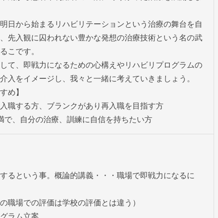
明日から始まるリハビリテーションという治療の舞台を自
、先入観に囚われない豊かな発想の治療技術という名の武
るこです。

して、即戦力になるための心構えやリハビリプログラムの
介入をイメージし、我々と一緒に考えていきましょう。

すめ】

入職する方、ブランクがあり再入職を目指す方

満で、自分の治療、訓練に自信を持ちたい方
するという事。概論的講義・・・職場で即戦力になるに
の職場での評価は学校の評価とは違う）

グラム立案
