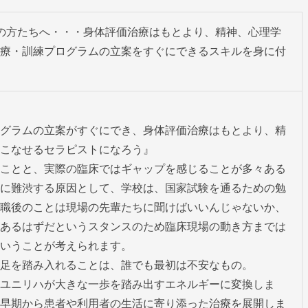
の方たちへ・・・身体評価治療はもとより、精神、心理学
療・訓練プログラムの立案をすぐにできるスキルを身に付
グラムの立案がすぐにでき、身体評価治療はもとより、精
こなせるセラピストになろう』

ことと、実際の臨床ではギャップを感じることが多々ある
に難渋する原因として、学校は、国家試験を通るための勉
職後のことは現場の先輩たちに聞けばいいんじゃないか、
あるはずだというスタンスのため臨床現場の動き方までは
いうことが考えられます。

足を踏み入れることは、誰でも最初は不安なもの。

ユニリハが大きな一歩を踏み出すエネルギーに変換しま
早期から患者や利用者の生活に寄り添った治療を展開しま