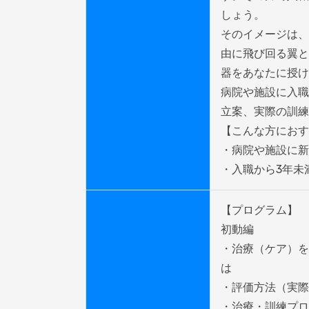
しょう。

そのイメージは、
由に飛び回る翼と
器をあなたに授け
病院や施設に入職
立案、実際の訓練
【こんな方におす
・病院や施設に新
・入職から3年未
【プログラム】

初動編

・治療（ケア）を
は　

・評価方法（実際
・治療・訓練プロ