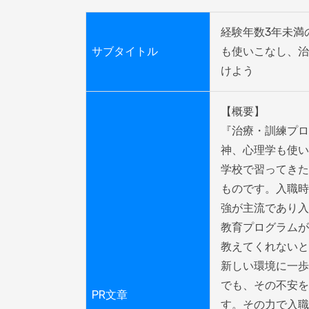
経験年数3年未満
サブタイトル
も使いこなし、治
けよう
【概要】

『治療・訓練プロ
神、心理学も使い
学校で習ってきた
ものです。入職時
強が主流であり入
教育プログラムが
教えてくれないと
新しい環境に一歩
でも、その不安を
PR文章
す。その力で入職