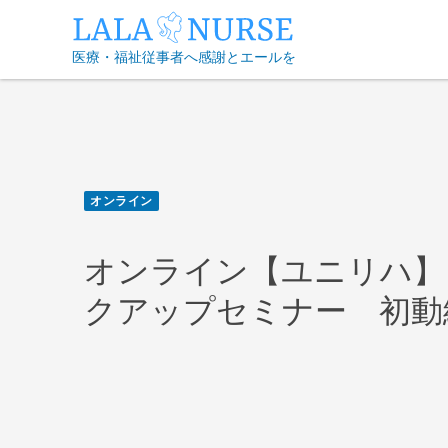
Skip
to
医療・福祉従事者へ感謝とエールを
content
オンライン
オンライン【ユニリハ】
クアップセミナー 初動