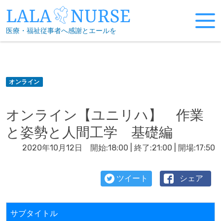
Skip
to
医療・福祉従事者へ感謝とエールを
content
オンライン
オンライン【ユニリハ】 作業
と姿勢と人間工学 基礎編
2020年10月12日 開始:18:00 | 終了:21:00 | 開場:17:50
ツイート
シェア
サブタイトル