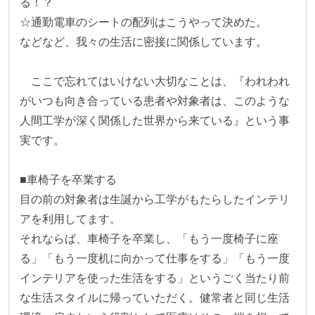
る！？

☆通勤電車のシートの配列はこうやって決めた。

などなど、我々の生活に密接に関係しています。

　ここで忘れてはいけない大切なことは、『われわれ
がいつも向き合っている患者や対象者は、このような
人間工学が深く関係した世界から来ている』という事
実です。

■車椅子を卒業する

目の前の対象者は生誕から工学がもたらしたインテリ
アを利用してます。

それならば、車椅子を卒業し、「もう一度椅子に座
る」「もう一度机に向かって仕事をする」「もう一度
インテリアを使った生活をする」というごく当たり前
な生活スタイルに帰っていただく。健常者と同じ生活