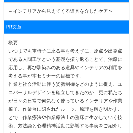
～インテリアから見えてくる道具を介したケア〜
PR文章
概要

いつまでも車椅子に座る事を考えずに、原点や出発点
である人間工学という基礎を振り返ることで、治療に
応用し、再び馴染みのある道具やインテリアの利用を
考える事が本セミナーの目標です。

作業と社会活動に伴う姿勢制御をどのように捉え、ユ
ニバーサルデザインを確立してきたのか、更に私たち
が日々の日常で何気なく使っているインテリアや作業
椅子、作業台に隠されたルーツ、原理を解き明かすこ
とで、作業療法や作業療法士の臨床に生かしていく技
術、方法論と心理精神活動に影響する事実をご紹介し