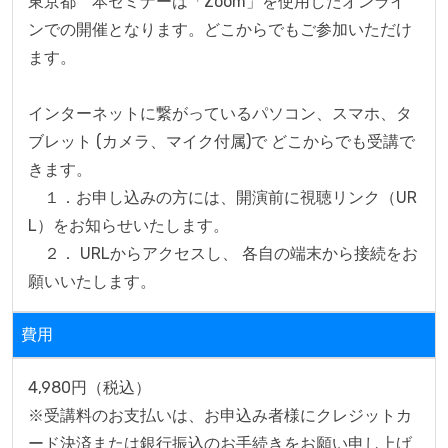
東京都　本セミナーは「Zoom」を使用したオンライ
ンでの開催となります。どこからでもご参加いただけ
ます。

インターネットに繋がっているパソコン、スマホ、タ
ブレット (カメラ、マイク付属)で どこからでも受講で
きます。

　１．お申し込みの方には、開演前に視聴リンク（UR
L）をお知らせいたします。

　２． URLからアクセスし、 各自の端末から接続をお
願いいたします。
費用
4,980円（税込）

※受講料のお支払いは、お申込み者様にクレジットカ
ード決済または銀行振込のお手続きをお願い申し上げ