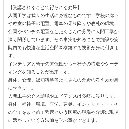
【受講されることで得られる効果】

人間工学は我々の生活に身近なものです。学校の廊下
や教室の椅子の配置、電車の乗り降りや改札の環境、
公園やベンチの配置などたくさんの分野に人間工学が
深く関係しています。その事実を知ることで施設や病
院内でも快適な生活空間を構築する技術が身に付きま
す。

インテリアと椅子の関係性から車椅子の構造やシーテ
ィングを知ることが出来ます。

身体、心理、認知科学等たくさんの分野の考え方が身
に付きます。

人間工学の介入環境やエビデンスは多岐に渡ります。
身体、精神、環境、医学、建築、インテリア・・・そ
の全てをまとめて臨床という医療の現場や介護の現場
に活かしていく方法論を学ぶ事ができます。