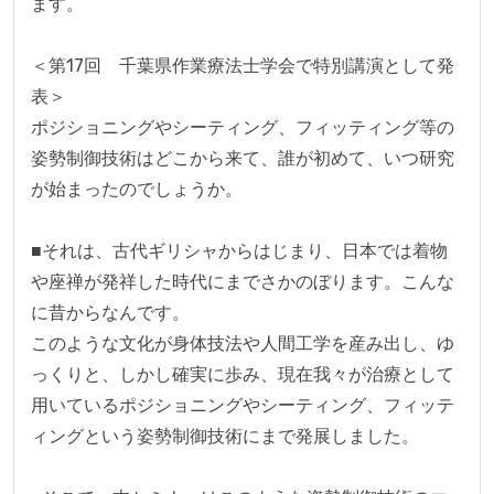
ます。

＜第17回　千葉県作業療法士学会で特別講演として発
表＞

ポジショニングやシーティング、フィッティング等の
姿勢制御技術はどこから来て、誰が初めて、いつ研究
が始まったのでしょうか。

■それは、古代ギリシャからはじまり、日本では着物
や座禅が発祥した時代にまでさかのぼります。こんな
に昔からなんです。

このような文化が身体技法や人間工学を産み出し、ゆ
っくりと、しかし確実に歩み、現在我々が治療として
用いているポジショニングやシーティング、フィッテ
ィングという姿勢制御技術にまで発展しました。
