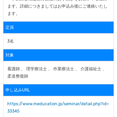
ます。詳細につきましてはお申込み後にご連絡いたし
ます。
定員
3名
対象
看護師 、 理学療法士 、 作業療法士 、 介護福祉士 、 
柔道整復師
申し込みURL
https://www.meducation.jp/seminar/detail.php?id=
33345