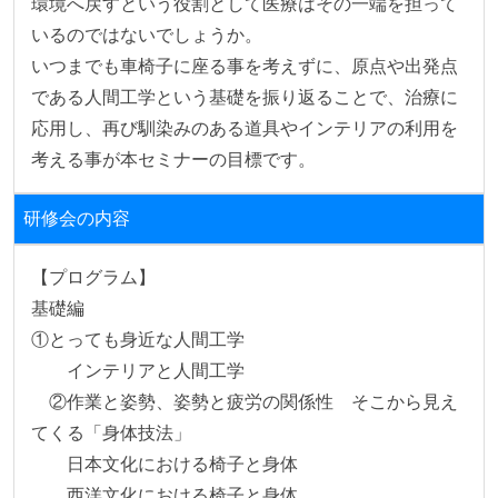
環境へ戻すという役割として医療はその一端を担って
いるのではないでしょうか。

いつまでも車椅子に座る事を考えずに、原点や出発点
である人間工学という基礎を振り返ることで、治療に
応用し、再び馴染みのある道具やインテリアの利用を
考える事が本セミナーの目標です。
研修会の内容
【プログラム】

基礎編

①とっても身近な人間工学

　　インテリアと人間工学

　②作業と姿勢、姿勢と疲労の関係性　そこから見え
てくる「身体技法」

　　日本文化における椅子と身体

　　西洋文化における椅子と身体
