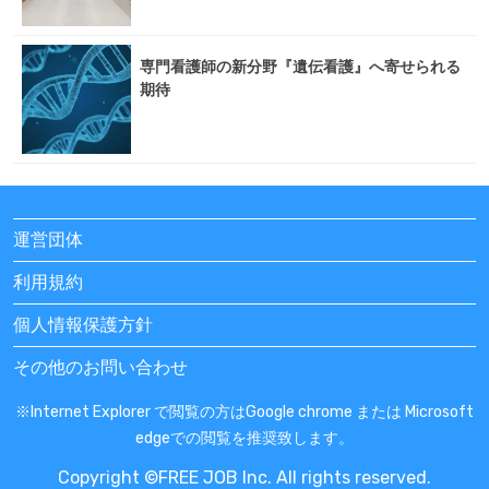
専門看護師の新分野『遺伝看護』へ寄せられる
期待
運営団体
利用規約
個人情報保護方針
その他のお問い合わせ
※Internet Explorer で閲覧の方はGoogle chrome または Microsoft
edgeでの閲覧を推奨致します。
Copyright ©FREE JOB Inc. All rights reserved.