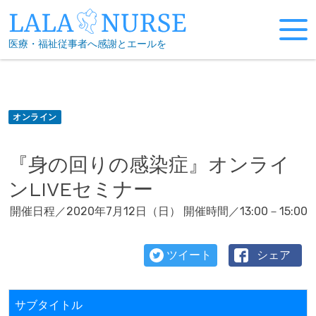
Skip
to
医療・福祉従事者へ感謝とエールを
content
オンライン
『身の回りの感染症』オンライ
ンLIVEセミナー
開催日程／2020年7月12日（日） 開催時間／13:00－15:00
ツイート
シェア
サブタイトル