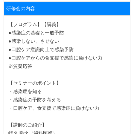
研修会の内容
【プログラム】【講義】

●感染症の基礎と一般予防

●感染しない、させない

●口腔ケア意識向上で感染予防

●口腔ケアからの食支援で感染に負けない力

※質疑応答

【セミナーのポイント】

・感染症を知る

・感染症の予防を考える

・口腔ケア、食支援で感染症に負けない力

【講師のご紹介】

蛯名 勝之（歯科医師）
