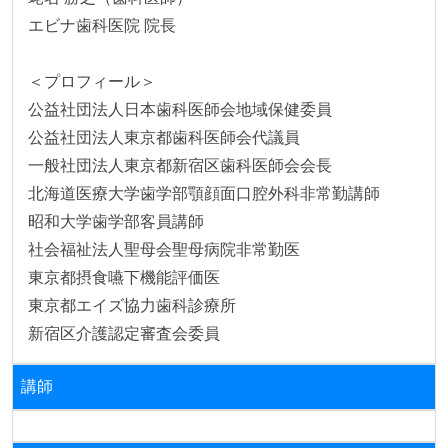
エビナ歯科医院 院長

＜プロフィール＞

公益社団法人日本歯科医師会地域保健委員

公益社団法人東京都歯科医師会代議員

一般社団法人東京都新宿区歯科医師会会長

北海道医療大学歯学部顎顔面口腔外科非常勤講師

昭和大学歯学部客員講師

社会福祉法人聖母会聖母病院非常勤医

東京都摂食嚥下機能評価医

東京都エイズ協力歯科診療所

講師