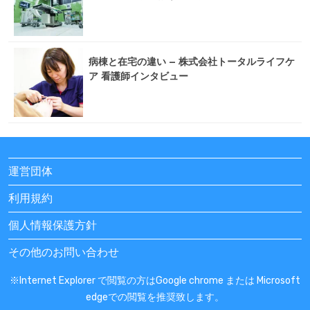
病棟と在宅の違い – 株式会社トータルライフケ
ア 看護師インタビュー
運営団体
利用規約
個人情報保護方針
その他のお問い合わせ
※Internet Explorer で閲覧の方はGoogle chrome または Microsoft
edgeでの閲覧を推奨致します。