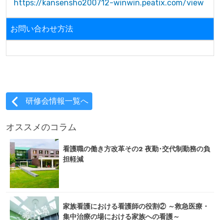
https://kansensho200712-winwin.peatix.com/view
お問い合わせ方法
研修会情報一覧へ
オススメのコラム
看護職の働き方改革その2 夜勤･交代制勤務の負
担軽減
家族看護における看護師の役割② ～救急医療・
集中治療の場における家族への看護～