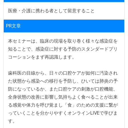
医療・介護に携わる者として留意すること
PR文章
本セミナーは、臨床の現場を取り巻く様々な感染症を
知ることで、感染症に対する予防のスタンダードプリ
コーションをまず再認識します。

歯科医の目線から、日々の口腔ケアが如何に汚染され
た状態から感染への移行を予防し、ひいては肺炎の予
防になっているか、また口腔ケアの刺激が口腔機能、
全身状態の改善に影響し気持ちよく食べることが出来
る感覚や体力を呼び覚まし「食」のための支援に繋が
っていくことを分かりやすくオンラインLIVEで学びま
す。