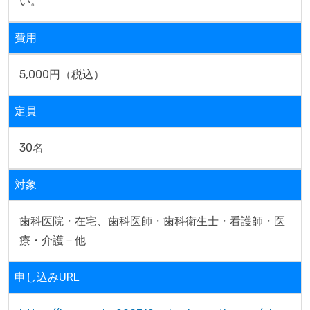
い。
費用
5,000円（税込）
定員
30名
対象
歯科医院・在宅、歯科医師・歯科衛生士・看護師・医
療・介護－他
申し込みURL