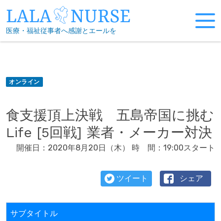
Skip
to
医療・福祉従事者へ感謝とエールを
content
オンライン
食支援頂上決戦 五島帝国に挑む
Life [5回戦] 業者・メーカー対決
開催日：2020年8月20日（木） 時 間：19:00スタート
ツイート
シェア
サブタイトル