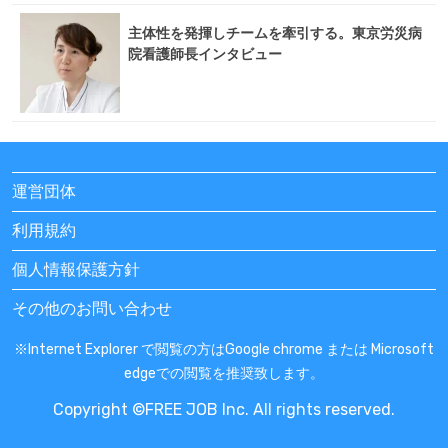
主体性を発揮しチームを牽引する。東京労災病
院看護師長インタビュー
運営団体
利用規約
個人情報保護方針
その他のお問い合わせ
※Internet Explorer で閲覧の方はGoogle chrome または Microsoft
edgeでの閲覧を推奨致します。
Copyright ©FREE JOB Inc. All rights reserved.