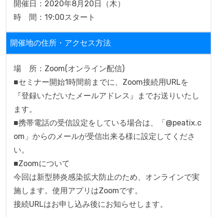
開催日：2020年8月20日（木）

時　間：19:00スタート
開催地の住所・アクセス方法
場　所：Zoom(オンライン配信)

■セミナー開始1時間前までに、Zoom接続用URLを
『登録いただいたメールアドレス』までお送りいたし
ます。

■携帯電話の受信設定をしている場合は、「@peatix.c
om」からのメールが受信出来る様に設定してくださ
い。

■Zoomについて

今回は新型肺炎感染拡大防止のため、オンラインで実
施します。使用アプリはZoomです。

接続URLはお申し込み後にお知らせします。