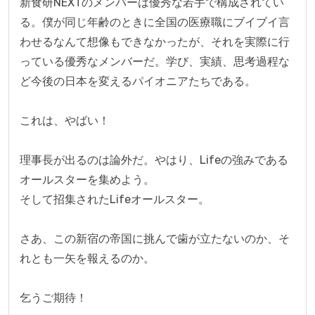
新食研NEXTのメンバーは優秀な若手で構成されてい
る。僕が同じ年齢のときに全国の医療職にブイブイ言
わせるなんて想像もできなかったが、それを実際に行
っている優秀なメンバーだ。学び、実績、思考過程な
ど今後の日本を変えるパイオニアたちである。

これは、やばい！

理事長が出るのは論外だ。やはり、Lifeの強みである
オールスターを集めよう。

そして招集されたLifeオールスター。

さあ、この新宿の帝国に挑んで歯が立たないのか、そ
れとも一矢を報えるのか。

乞うご期待！