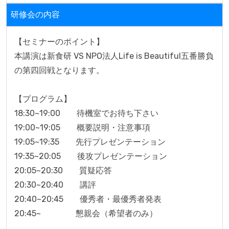
研修会の内容
【セミナーのポイント】

本講演は新食研 VS NPO法人Life is Beautiful五番勝負
の第四回戦となります。

【プログラム】

18:30~19:00　　待機室でお待ち下さい

19:00~19:05　　概要説明・注意事項

19:05~19:35　　先行プレゼンテーション

19:35~20:05　　後攻プレゼンテーション

20:05~20:30　　質疑応答

20:30~20:40　　講評

20:40~20:45　　優秀者・最優秀者発表

20:45~　　　　 懇親会（希望者のみ）
