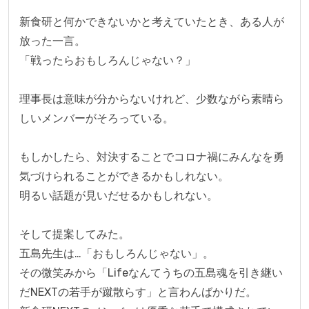
新食研と何かできないかと考えていたとき、ある人が
放った一言。

「戦ったらおもしろんじゃない？」

理事長は意味が分からないけれど、少数ながら素晴ら
しいメンバーがそろっている。

もしかしたら、対決することでコロナ禍にみんなを勇
気づけられることができるかもしれない。

明るい話題が見いだせるかもしれない。

そして提案してみた。

五島先生は…「おもしろんじゃない」。

その微笑みから「Lifeなんてうちの五島魂を引き継い
だNEXTの若手が蹴散らす」と言わんばかりだ。
