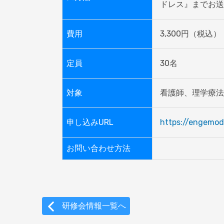
ドレス』までお送
費用
定員
30名
対象
看護師、理学療法
申し込みURL
https://engemod
お問い合わせ方法
研修会情報一覧へ