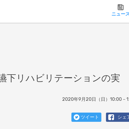
ニュー
嚥下リハビリテーションの実
2020年9月20日（日）10:00－12
ツイート
シェ