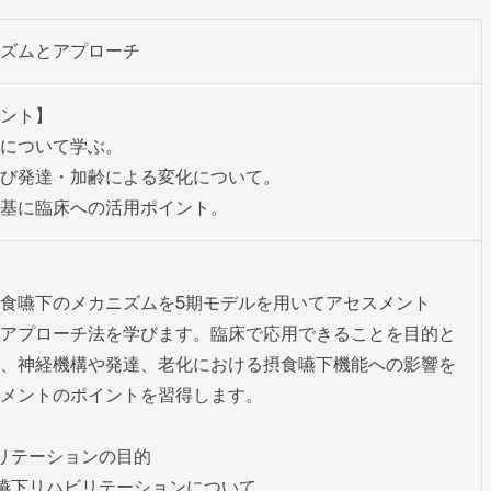
ズムとアプローチ
ント】

について学ぶ。

び発達・加齢による変化について。

基に臨床への活用ポイント。
食嚥下のメカニズムを5期モデルを用いてアセスメント
アプローチ法を学びます。臨床で応用できることを目的と
、神経機構や発達、老化における摂食嚥下機能への影響を
メントのポイントを習得します。

リテーションの目的

嚥下リハビリテーションについて
