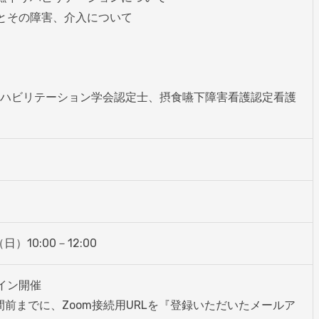
とその障害、介入について

ハビリテーション学会認定士、摂食嚥下障害看護認定看護
日）10:00－12:00
イン開催

間前までに、Zoom接続用URLを『登録いただいたメールア