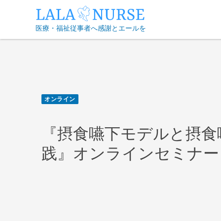
Skip
to
医療・福祉従事者へ感謝とエールを
content
オンライン
『摂食嚥下モデルと摂食
践』オンラインセミナー