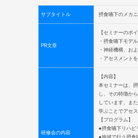
サブタイトル
摂食嚥下のメカニ
【セミナーのポイ
・摂食嚥下モデル
PR文章
・神経機構、およ
・アセスメントを
【内容】

本セミナーは、摂
し、その特徴から
しています。また
学ぶことでアセス
【プログラム】

●摂食嚥下リハビ
研修会の内容
●地域で行う摂食