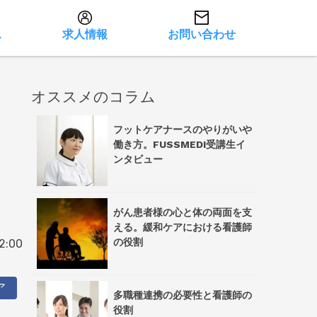
ス
求人情報
お問い合わせ
オススメのコラム
フットケアナースのやりがいや
働き方。FUSSMEDI受講生イ
ンタビュー
がん患者様の心と体の両面を支
える。緩和ケアにおける看護師
の役割
:00
ア
多職種連携の必要性と看護師の
役割