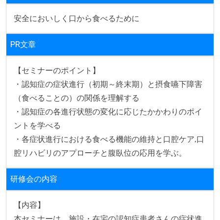
安全においしく口から食べるために
PR文章
【セミナーのポイント】

・認知症の症状進行（初期～終末期）と摂食嚥下障害
（食べることの）の関係を理解する

・認知症の各進行状態の変化に応じたかかわりのポイ
ントを学べる

・各症状進行における食べる機能の維持と口腔ケア,口
腔リハビリのアプローチと腹臥位の応用を学ぶ。
研修会の内容
【内容】

本セミナーは、施設・在宅の認知症患者さんの症状進