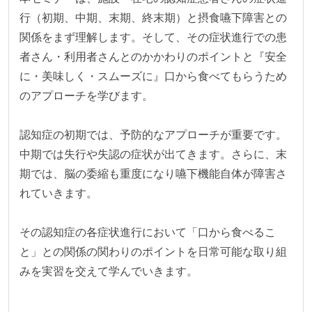
行（初期、中期、末期、終末期）と摂食嚥下障害との
関係をまず理解します。そして、その症状進行での患
者さん・利用者さんとのかかわりのポイントと『安全
に・美味しく・スムーズに』口から食べてもらうため
のアプローチを学びます。

認知症の初期では、予防的なアプローチが重要です。
中期では失行や失認の症状が出てきます。さらに、末
期では、脳の委縮も重度になり嚥下機能自体が障害さ
れていきます。

その認知症の各症状進行において「口から食べるこ
と」との関係の関わりのポイントを日常可能な取り組
みを実習を交えて学んでいきます。
