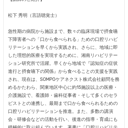
松下 秀明（言語聴覚士）

急性期の病院から施設まで、数々の臨床現場で摂食嚥
下障害者への「口から食べられる」ための口腔リハビ
リテーションを早くから実践され、さらに、地域に即
した理想的医療を実現するために、湘南リハビリテー
ション研究所で活躍。早くから地域で『認知症の症状
進行と摂食嚥下の関係』から食べることの支援を実践
され、現在は、SOMPOケアネクスト株式会社顧問を務
めるかたわら、関東地区中心に約15施設以上の医療・
介護施設で、看護師・歯科従事者・そして多くのセラ
ピストとの連携し、最期まで口から食べられるための
口腔リハビリテーションを推進。また、多数の講演
会・研修会などの活動を行い、後進の指導・育成にも
積極的に取り組んでいます。著書に「口腔リハビリテ