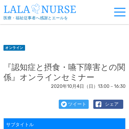
Skip
to
医療・福祉従事者へ感謝とエールを
content
オンライン
『認知症と摂食・嚥下障害との関
係』オンラインセミナー
2020年10月4日（日）13:00－16:30
ツイート
シェア
サブタイトル