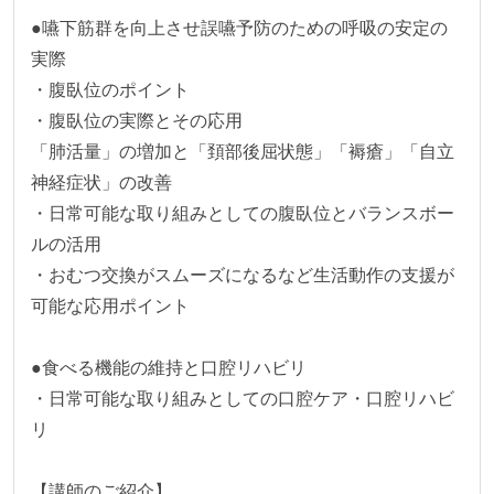
●嚥下筋群を向上させ誤嚥予防のための呼吸の安定の
実際

・腹臥位のポイント

・腹臥位の実際とその応用

「肺活量」の増加と「頚部後屈状態」「褥瘡」「自立
神経症状」の改善

・日常可能な取り組みとしての腹臥位とバランスボー
ルの活用

・おむつ交換がスムーズになるなど生活動作の支援が
可能な応用ポイント

●食べる機能の維持と口腔リハビリ

・日常可能な取り組みとしての口腔ケア・口腔リハビ
リ

【講師のご紹介】
