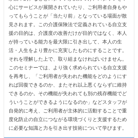
心にサービスが展開されていたり、ご利用者自身もや
ってもらうことが「当たり前」となっている場面が散
見されます。この介護保険法で定義されている自立支
援の目的は、介護度の改善だけが目的ではなく、本人
が持っている能力を最大限に引き出して、本人の生
活・人生をより豊かに充実したものにすることです。
それを理解した上で、取り組まなければいけません。
このセミナーでは、より強く求められている自立支援
を再考し、「ご利用者が失われた機能をどのようにす
れば回復できるのか、またそれ以上悪くならずに維持
できるのか。その機能が失われても別の残存機能でど
ういうことができるようになるのか」などスタッフが
自発的に考え、ご利用者が主体的に活動することで重
度化防止の自立につながる環境づくりと支援するため
に必要な知識と力を引き出す技術について学びます。