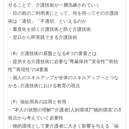
せることで、介護技術が一層洗練されていく

・目の前のご利用者にとって、何を持ってその介護技
術は「適切」「不適切」といえるのか

・重度化を招く介護技術と防ぐ介護技術

・翌日から即実践できる介護技術

（8）介護技術の基盤となる4つの要素とは

・提供する介護技術に必要な”尊厳保持””安全性””有効
性””再現性”の4要素

・個人のスキルアップが全体のスキルアップへとつな
がる…介護技術における教育の視点

（9）福祉用具の誤用と有用

・”本人の状態の理解””介護者(人的環境)””物的環境”の3
視点から考えていく必要性

・物的環境として要介護者に大きく影響を与える「福