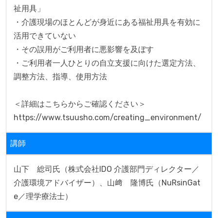
祉用具」

・介護現場のほとんどが身近にある福祉用具を有効に
活用できていない

・その誤用がご利用者に悪影響を及ぼす

・ご利用者一人ひとりの自立支援に向けた選定方法、
調整方法、指導、使用方法

＜詳細はこちらからご確認ください＞

https://www.tsuusho.com/creating_environment/
講師
山下　総司氏（株式会社IDO 介護部門ディレクター／
介護環境アドバイザー）、山﨑　隆博氏（NuRsinGat
e／理学療法士）