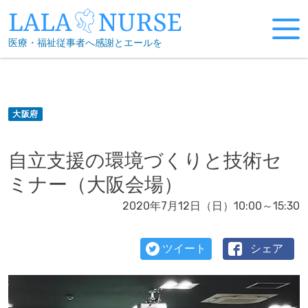
Skip
to
医療・福祉従事者へ感謝とエールを
content
大阪府
自立支援の環境づくりと技術セ
ミナー（大阪会場）
2020年7月12日（日）10:00～15:30
ツイート
シェア