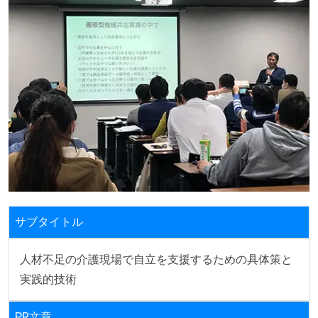
サブタイトル
人材不足の介護現場で自立を支援するための具体策と
実践的技術
PR文章