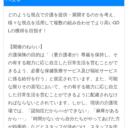
どのような視点で介護を提供・展開するのかを考え、
様々な視点を活用して複数の組み合わせでより高いQO
Lの獲得を目指す！

【開催のねらい】

介護保険の目的は「（要介護者が）尊厳を保持し、そ
の有する能力に応じ自立した日常生活を営むことがで
きるよう、必要な保健医療サービス及び福祉サービス
に係る給付を行う」と規定されています。また、可能
な限りその居宅において、その有する能力に応じ自立
した日常生活を営むことができるように配慮されなけ
ればならないとされています。しかし、現状の介護現
場では、「認知症だから○○ができない」「麻痺がある
から･･･」「時間がないから自分たちがやってあげた方
が効率的」などとスタッフが決めつけ、スタッフを中