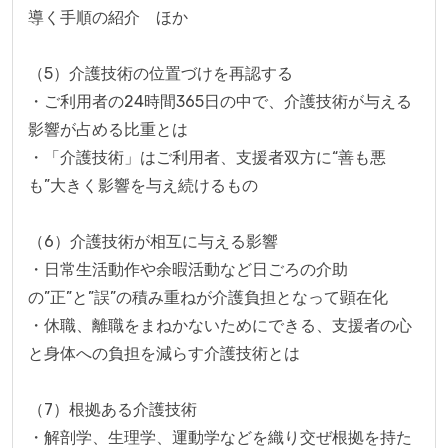
導く手順の紹介　ほか

（5）介護技術の位置づけを再認する

・ご利用者の24時間365日の中で、介護技術が与える
影響が占める比重とは

・「介護技術」はご利用者、支援者双方に“善も悪
も”大きく影響を与え続けるもの

（6）介護技術が相互に与える影響

・日常生活動作や余暇活動など日ごろの介助
の”正”と”誤”の積み重ねが介護負担となって顕在化

・休職、離職をまねかないためにできる、支援者の心
と身体への負担を減らす介護技術とは

（7）根拠ある介護技術

・解剖学、生理学、運動学などを織り交ぜ根拠を持た