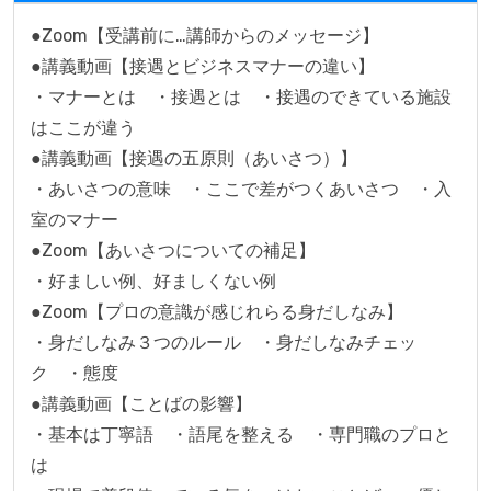
●Zoom【受講前に…講師からのメッセージ】

●講義動画【接遇とビジネスマナーの違い】

・マナーとは　・接遇とは　・接遇のできている施設
はここが違う

●講義動画【接遇の五原則（あいさつ）】

・あいさつの意味　・ここで差がつくあいさつ　・入
室のマナー

●Zoom【あいさつについての補足】

・好ましい例、好ましくない例

●Zoom【プロの意識が感じれらる身だしなみ】

・身だしなみ３つのルール　・身だしなみチェッ
ク　・態度

●講義動画【ことばの影響】

・基本は丁寧語　・語尾を整える　・専門職のプロと
は
