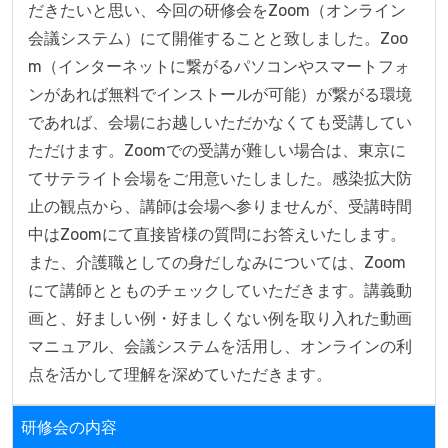
だきたいと思い、今回の研修会をZoom（オンライン
会議システム）にて開催することと致しました。Zoo
m（インターネットに繋がるパソコンやスマートフォ
ンがあれば無料でインストールが可能）が繋がる環境
であれば、会場にお越しいただかなくても受講してい
ただけます。Zoomでの受講が難しい場合は、東京に
てサテライト会場をご用意いたしました。感染拡大防
止の観点から、講師は会場へ参りませんが、受講時間
中はZoomにて直接皆様の質問にお答えいたします。
また、介護職としての身だしなみについては、Zoom
にて講師ととものチェックしていただきます。講義動
画と、好ましい例・好ましくない例を取り入れた動画
マニュアル、会議システムを活用し、オンラインの利
点を活かして理解を深めていただきます。
研修会の内容