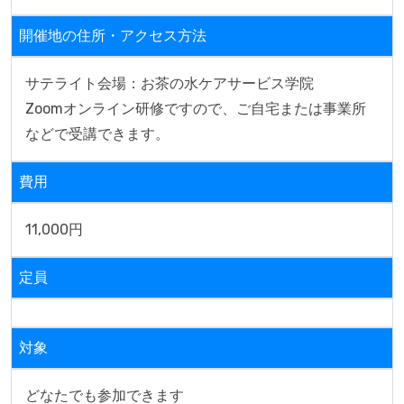
開催地の住所・アクセス方法
サテライト会場：お茶の水ケアサービス学院

Zoomオンライン研修ですので、ご自宅または事業所
などで受講できます。
費用
11,000円
定員
対象
どなたでも参加できます