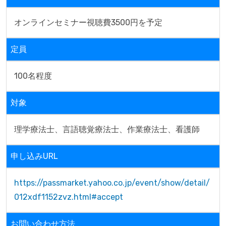
オンラインセミナー視聴費3500円を予定
定員
100名程度
対象
理学療法士、言語聴覚療法士、作業療法士、看護師
申し込みURL
https://passmarket.yahoo.co.jp/event/show/detail/
012xdf1152zvz.html#accept
お問い合わせ方法