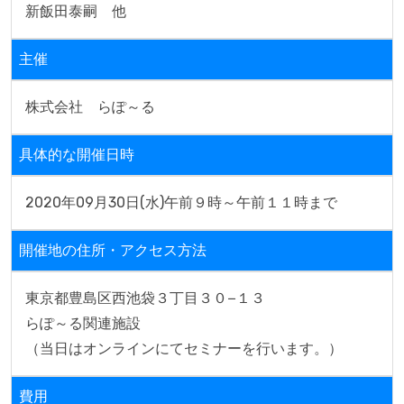
新飯田泰嗣　他
主催
株式会社　らぽ～る
具体的な開催日時
2020年09月30日(水)午前９時～午前１１時まで
開催地の住所・アクセス方法
東京都豊島区西池袋３丁目３０−１３

らぽ～る関連施設

（当日はオンラインにてセミナーを行います。）
費用