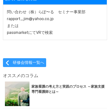
問い合わせ（株）らぽ〜る　セミナー事業部　

rapport_jim@yahoo.co.jp

または

passmarketにてVRで検索
研修会情報一覧へ
オススメのコラム
家族看護の考え方と実践のプロセス ～家族支援
専門看護師とは～