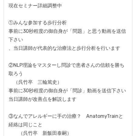
現在セミナー詳細調整中

①みんな参加する歩行分析

事前に30秒程度の御自身が「問題」と思う動画を送信
下さい

、当日講師が代表的な治療法と歩行分析を行います

②NLP理論をマスターし問診で患者さんの信頼を勝ち
取ろう

　（呉竹卒　三輪篤史）

事前に30秒程度の御自身が「問診」動画を送信下さい

当日講師が改善点を解説します

③なんでアレルギーに手の治療？　AnatomyTrainと
経絡は同じこと

　　（呉竹卒　新飯田泰嗣）
