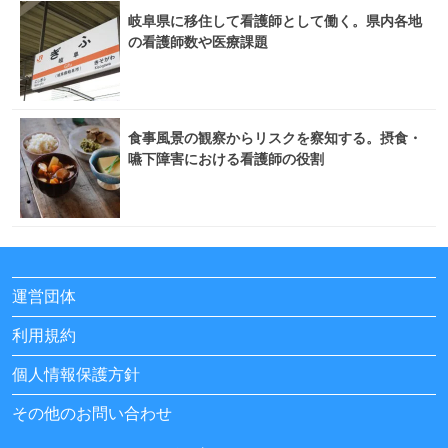
岐阜県に移住して看護師として働く。県内各地
の看護師数や医療課題
食事風景の観察からリスクを察知する。摂食・
嚥下障害における看護師の役割
運営団体
利用規約
個人情報保護方針
その他のお問い合わせ