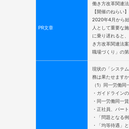
働き方改革関連法
【開催のねらい】

2020年4月か
PR文章
人として重要な施
に乗り遅れると、
き方改革関連法案
職場づくり」の第
現状の「システム
務は果たせますか
（1）同一労働同
・ガイドラインの
・同一労働同一賃
・正社員、パート
・「問題となる例
・「均等待遇」と