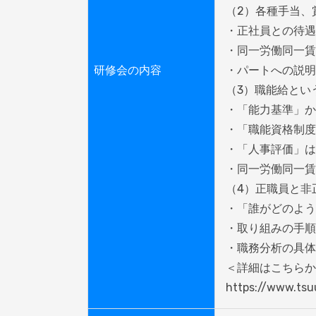
（2）各種手当、
・正社員との待遇
・同一労働同一賃
研修会の内容
・パートへの説明
（3）職能給とい
・「能力基準」か
・「職能資格制度
・「人事評価」は
・同一労働同一賃
（4）正職員と非
・「誰がどのよう
・取り組みの手順
・職務分析の具体
＜詳細はこちらか
https://www.tsu