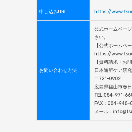
申し込みURL
https://www.tsu
公式ホームページ
さい。

【公式ホームペー
https://www.tsu
【資料請求・お問
お問い合わせ方法
日本通所ケア研究
〒721-0902

広島県福山市春日町
TEL:084-971-668
FAX：084-948-0
メール：info@tsu