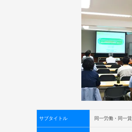
サブタイトル
同一労働・同一賃