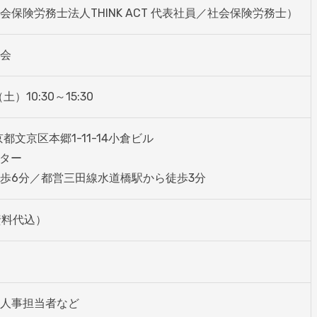
保険労務士法人THINK ACT 代表社員／社会保険労務士）
会
土）10:30～15:30
京都文京区本郷1-11-14小倉ビル

ター

歩6分／都営三田線水道橋駅から徒歩3分 
・資料代込）
人事担当者など