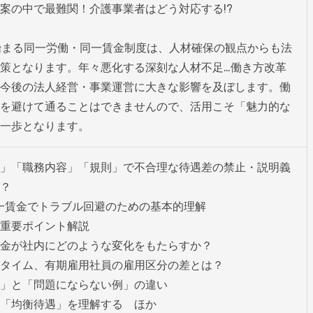
案の中で最難関！介護事業者はどう対応する!?

ら始まる同一労働・同一賃金制度は、人材確保の観点からも法
策となります。年々悪化する深刻な人材不足…働き方改革
今後の法人経営・事業運営に大きな影響を及ぼします。働
を避けて通ることはできませんので、活用こそ「魅力的な
一歩となります。
」「職務内容」「規則」で不合理な待遇差の禁止・説明義
？

一賃金でトラブル回避のための基本的理解

重要ポイント解説

金が社内にどのような変化をもたらすか？

タイム、有期雇用社員の雇用区分の差とは？

」と「問題にならない例」の違い

「均衡待遇」を理解する　ほか
