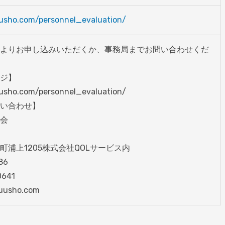
usho.com/personnel_evaluation/
よりお申し込みいただくか、事務局までお問い合わせくだ
ジ】

usho.com/personnel_evaluation/

い合わせ】

会

浦上1205株式会社QOLサービス内

6

641

usho.com