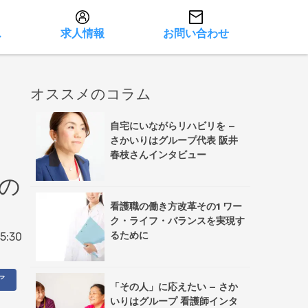
ス
求人情報
お問い合わせ
オススメのコラム
自宅にいながらリハビリを –
さかいりはグループ代表 阪井
春枝さんインタビュー
の
看護職の働き方改革その1 ワー
ク・ライフ・バランスを実現す
るために
:30
ア
「その人」に応えたい – さか
いりはグループ 看護師インタ