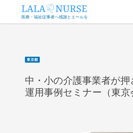
Skip
to
医療・福祉従事者へ感謝とエールを
content
東京都
中・小の介護事業者が押
運用事例セミナー（東京