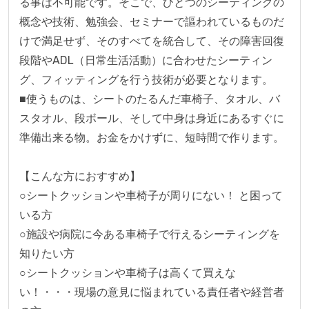
る事は不可能です。そこで、ひとつのシーティングの
概念や技術、勉強会、セミナーで謳われているものだ
けで満足せず、そのすべてを統合して、その障害回復
段階やADL（日常生活活動）に合わせたシーティン
グ、フィッティングを行う技術が必要となります。

■使うものは、シートのたるんだ車椅子、タオル、バ
スタオル、段ボール、そして中身は身近にあるすぐに
準備出来る物。お金をかけずに、短時間で作ります。

【こんな方におすすめ】

○シートクッションや車椅子が周りにない！ と困って
いる方

○施設や病院に今ある車椅子で行えるシーティングを
知りたい方

○シートクッションや車椅子は高くて買えな
い！・・・現場の意見に悩まれている責任者や経営者