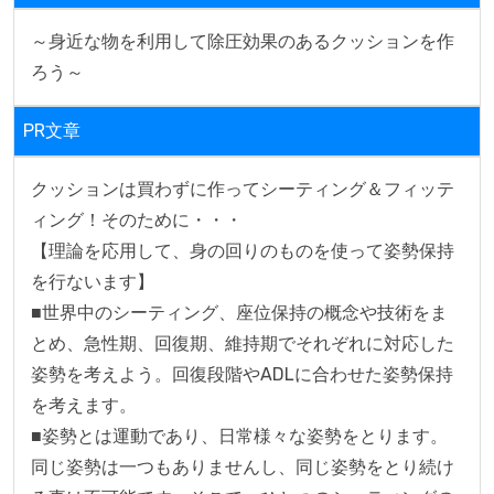
～身近な物を利用して除圧効果のあるクッションを作
ろう～　
PR文章
クッションは買わずに作ってシーティング＆フィッテ
ィング！そのために・・・

【理論を応用して、身の回りのものを使って姿勢保持
を行ないます】

■世界中のシーティング、座位保持の概念や技術をま
とめ、急性期、回復期、維持期でそれぞれに対応した
姿勢を考えよう。回復段階やADLに合わせた姿勢保持
を考えます。

■姿勢とは運動であり、日常様々な姿勢をとります。
同じ姿勢は一つもありませんし、同じ姿勢をとり続け