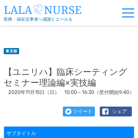
Skip
to
医療・福祉従事者へ感謝とエールを
content
東京都
【ユニリハ】臨床シーティング
セミナー理論編×実技編
2020年11月15日（日） 10:00～16:30（受付開始9:40）
ツイート
シェア
サブタイトル