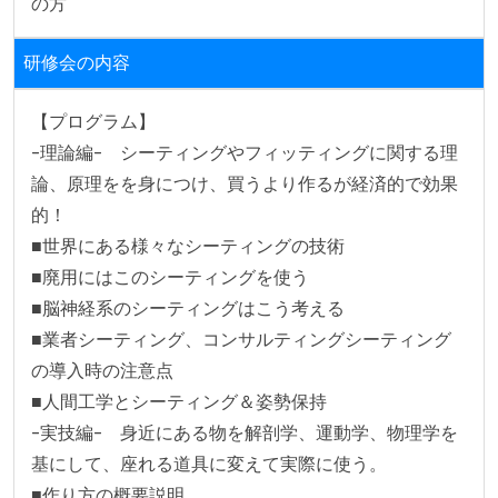
の方
研修会の内容
【プログラム】

-理論編-　シーティングやフィッティングに関する理
論、原理をを身につけ、買うより作るが経済的で効果
的！

■世界にある様々なシーティングの技術

■廃用にはこのシーティングを使う

■脳神経系のシーティングはこう考える

■業者シーティング、コンサルティングシーティング
の導入時の注意点

■人間工学とシーティング＆姿勢保持

-実技編-　身近にある物を解剖学、運動学、物理学を
基にして、座れる道具に変えて実際に使う。

■作り方の概要説明
