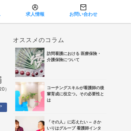
ス
求人情報
お問い合わせ
オススメのコラム
訪問看護における 医療保険・
介護保険について
編
コーチングスキルが看護師の後
20）
輩育成に役立つ。その必要性と
は
ア
「その人」に応えたい – さか
いりはグループ 看護師インタ