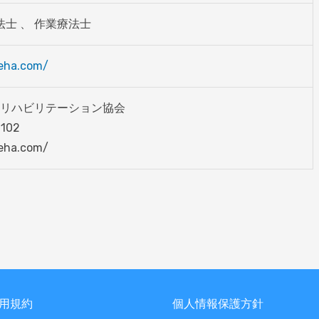
法士 、 作業療法士
reha.com/
リハビリテーション協会

102

reha.com/
用規約
個人情報保護方針