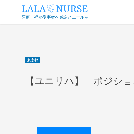
Skip
to
医療・福祉従事者へ感謝とエールを
content
東京都
【ユニリハ】 ポジショ