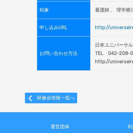
対象
看護師 、 理学療
申し込みURL
http://universal
日本ユニバーサル
お問い合わせ方法
TEL　042-208-0
http://universal
研修会情報一覧へ
運営団体
利