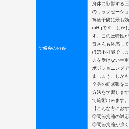
身体に影響する圧
のリラクゼーショ
褥瘡予防に最も効
mHgです。しか
す。この圧特性が
皆さんも体感して
研修会の内容
ほぼ不可能でしょ
力を受けない⇒重
ポジショニングで
ましょう。しかも
全身の筋緊張をコ
方法を学習します
で施術出来ます。

【こんな方におす
◎関節拘縮の対応
◎関節拘縮が強く