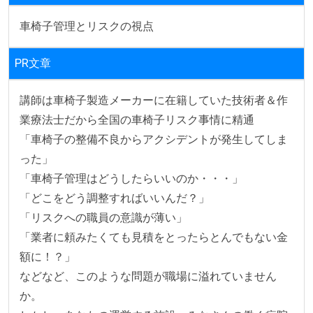
車椅子管理とリスクの視点
PR文章
講師は車椅子製造メーカーに在籍していた技術者＆作
業療法士だから全国の車椅子リスク事情に精通

「車椅子の整備不良からアクシデントが発生してしま
った」

「車椅子管理はどうしたらいいのか・・・」

「どこをどう調整すればいいんだ？」

「リスクへの職員の意識が薄い」

「業者に頼みたくても見積をとったらとんでもない金
額に！？」

などなど、このような問題が職場に溢れていません
か。
