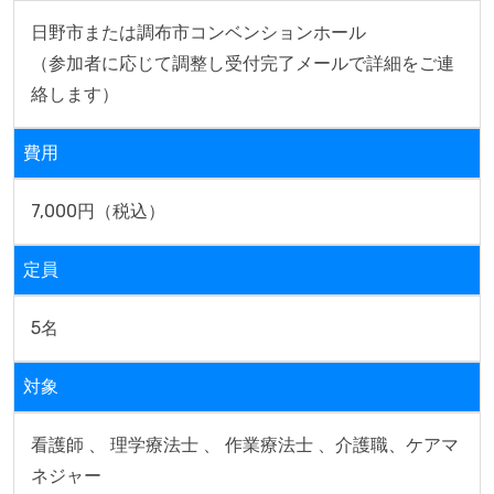
日野市または調布市コンベンションホール

（参加者に応じて調整し受付完了メールで詳細をご連
絡します）
費用
7,000円（税込）
定員
5名
対象
看護師 、 理学療法士 、 作業療法士 、介護職、ケアマ
ネジャー