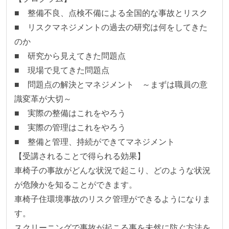
■　整備不良、点検不備による全国的な事故とリスク

■　リスクマネジメントの過去の研究は何をしてきた
のか

■　研究から見えてきた問題点

■　現場で見てきた問題点

■　問題点の解決とマネジメント　～まずは職員の意
識変革が大切～

■　実際の整備はこれをやろう

■　実際の管理はこれをやろう

■　整備と管理、持続ができてマネジメント

【受講されることで得られる効果】

車椅子の事故がどんな状況で起こり、どのような状況
が危険かを知ることができます。

車椅子住環境事故のリスク管理ができるようになりま
す。

スクリーニングで事故が起こる事を未然に防ぐ方法を