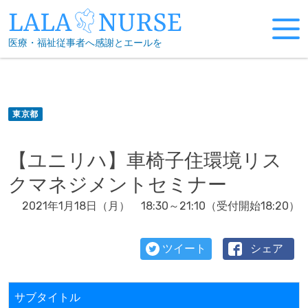
Skip
to
医療・福祉従事者へ感謝とエールを
content
東京都
【ユニリハ】車椅子住環境リス
クマネジメントセミナー
2021年1月18日（月） 18:30～21:10（受付開始18:20）
ツイート
シェア
サブタイトル