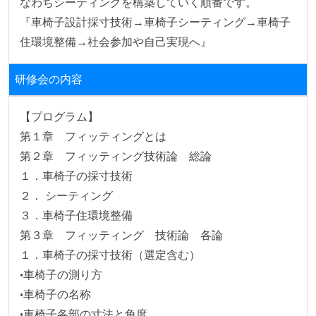
なわちシーティングを構築していく順番です。

『車椅子設計採寸技術→車椅子シーティング→車椅子
住環境整備→社会参加や自己実現へ』
研修会の内容
【プログラム】

第１章　フィッティングとは

第２章　フィッティング技術論　総論

１．車椅子の採寸技術

２． シーティング

３．車椅子住環境整備

第３章　フィッティング　技術論　各論

１．車椅子の採寸技術（選定含む）

•車椅子の測り方

•車椅子の名称

•車椅子各部の寸法と角度
