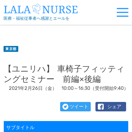
Skip
to
医療・福祉従事者へ感謝とエールを
content
東京都
【ユニリハ】 車椅子フィッティ
ングセミナー 前編×後編
2021年2月26日（金） 10:00～16:30（受付開始9:40）
ツイート
シェア
サブタイトル