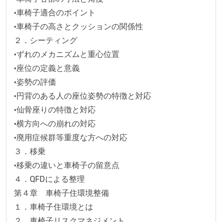
•車椅子適合のポイント

•車椅子の高さとクッションの関係性

２．シーティング

•ずれのメカニズムと重心位置

•座位の定義と意義

•姿勢の評価

•円背のある人の座位姿勢の特徴と対応

•仙骨座りの特徴と対応

•横方向への崩れの対応

•廃用症候群等重度な方への対応

３．移乗

•移乗の違いと車椅子の留意点

４．QFDによる整理

第４章　車椅子住環境整備

１．車椅子住環境とは

２．車椅子リスクマネジメント
