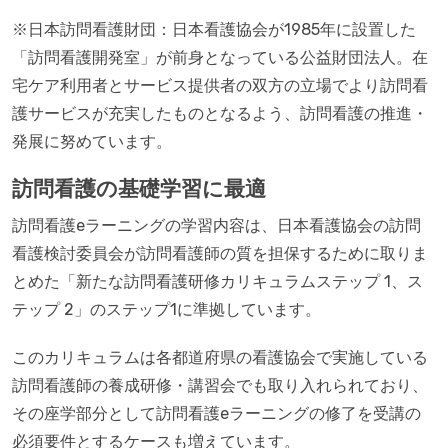
※日本訪問看護財団：日本看護協会が1985年に設置した
「訪問看護開発室」が前身となっている公益財団法人。在
宅ケア利用者とサービス提供者の双方の立場でより訪問看
護サービスが充実したものとなるよう、訪問看護の推進・
発展に努めています。
訪問看護の基礎学習に最適
訪問看護eラーニングの学習内容は、日本看護協会の訪問
看護検討委員会が訪問看護師の質を担保するために取りま
とめた「新たな訪問看護研修カリキュラムステップ 1、ス
テップ 2」のステップ1に準拠しています。
このカリキュラムは各都道府県の看護協会で実施している
訪問看護師の養成研修・講習会でも取り入れられており、
その座学部分として訪問看護eラーニングの修了を受講の
必須要件とするケースも増えています。