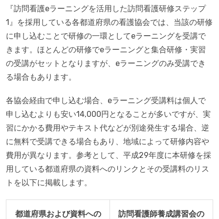
『訪問看護eラーニングを活用した訪問看護研修ステップ
1』を採用している各都道府県の看護協会では、当該の研修
に申し込むことで研修の一環としてeラーニングを受講で
きます。ほとんどの研修でeラーニングと集合研修・実習
の受講がセットとなりますが、eラーニングのみ受講でき
る場合もあります。
各協会経由で申し込む場合、eラーニング受講料は個人で
申し込むよりも安い14,000円となることが多いですが、実
習にかかる費用やテキスト代などが別途発生する場合、逆
に無料で受講できる場合もあり、地域によって研修内容や
費用が異なります。参考として、平成29年度に本研修を採
用している都道府県の資料へのリンクとその受講料のリス
トを以下に掲載します。
都道府県および資料への
訪問看護師養成講習会の