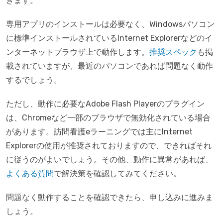
きます。
専用アプリのインストールは必要なく、Windowsパソコン
に標準インストールされているInternet Explorerなどのイ
ンターネットブラウザ上で動作します。
推奨スペック
も掲
載されていますが、最近のパソコンであれば問題なく動作
するでしょう。
ただし、動作に必要なAdobe Flash Playerのプラグイン
は、Chromeなど一部のブラウザで無効化されている場合
があります。訪問看護eラーニングでは主にInternet
Explorerの使用が推奨されておりますので、できればそれ
に従うのがよいでしょう。その他、動作に異常があれば、
よくある質問
で解決策を確認してみてください。
問題なく動作することを確認できたら、申し込みに進みま
しょう。