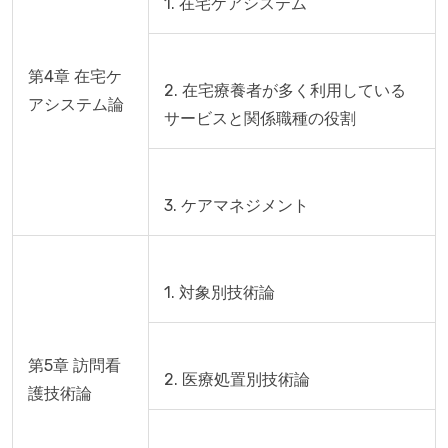
第4章 在宅ケ
2. 在宅療養者が多く利用している
アシステム論
第5章 訪問看
護技術論