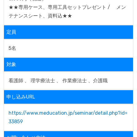
★★専用ケース、専用工具セットプレゼント / 　メン
定員
5名
対象
看護師 、 理学療法士 、 作業療法士 、介護職
申し込みURL
https://www.meducation.jp/seminar/detail.php?id=
33859