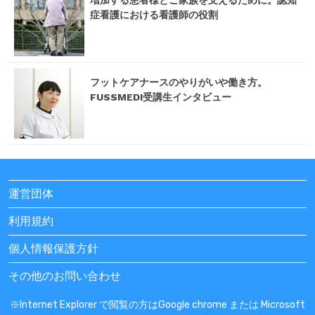
症看護における看護師の役割
フットケアナースのやりがいや働き方。
FUSSMEDI受講生インタビュー
運営団体
利用規約
個人情報保護方針
その他のお問い合わせ
※Internet Explorer で閲覧の方はGoogle chrome または Microsoft