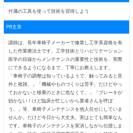
付属の工具を使って技術を習得しよう
PR文章
講師は、長年車椅子メーカーで修業し工学系資格を有
した作業療法士です。工学技術とリハビリテーション
医学の目線からメンテナンスの重要性と技術を、実際
にできるようになるまで、丁寧にお教えします。

「車椅子の調整は知っているようで、触ってみると意
外と複雑。」「機械やものづくりは苦手。だけどやっ
ておかないと移乗のときに危なくて。」「ブレーキが
効かない！けど臨床が忙しいから業者さんを呼ぼ
う。」等、車椅子メンテナンスを他人任せにしていま
せんか。だけど今日から大丈夫。実はとても簡単なん
です。車椅子のメンテナンスを実演しながら伝授しま