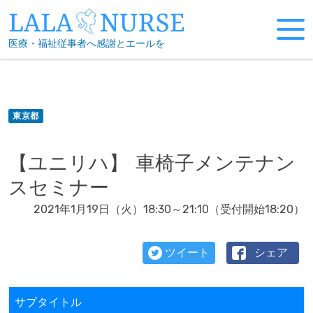
Skip
to
医療・福祉従事者へ感謝とエールを
content
東京都
【ユニリハ】 車椅子メンテナン
スセミナー
2021年1月19日（火）18:30～21:10（受付開始18:20）
ツイート
シェア
サブタイトル