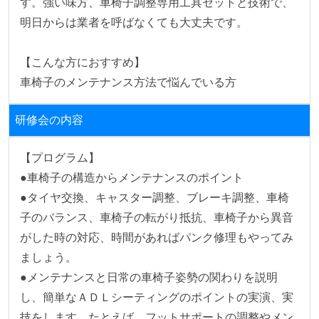
す。強い味方、車椅子調整専用工具セットと技術で、
明日からは業者を呼ばなくても大丈夫です。

【こんな方におすすめ】

研修会の内容
【プログラム】

●車椅子の構造からメンテナンスのポイント

●タイヤ交換、キャスター調整、ブレーキ調整、車椅
子のバランス、車椅子の転がり抵抗、車椅子から異音
がした時の対応、時間があればパンク修理もやってみ
ましょう。

●メンテナンスと日常の車椅子姿勢の関わりを説明
し、簡単なＡＤＬシーティングのポイントの実演、実
技をします。たとえば、フットサポートの調整やメン