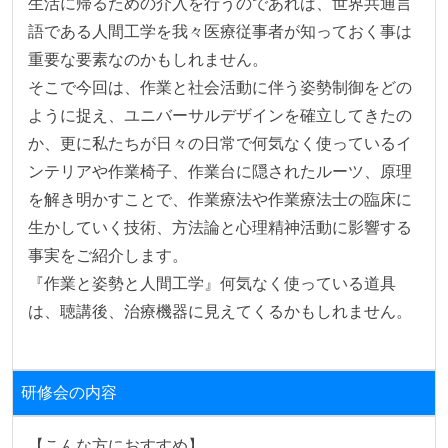
生活に帰るための介入を行うのであれば、世界共通言
語である人間工学を我々医療従事者が知っておく事は
重要な要素なのかもしれません。

そこで今回は、作業と社会活動に伴う姿勢制御をどの
ように捉え、ユニバーサルデザインを確立してきたの
か、更に私たちが日々の日常で何気なく使っているイ
ンテリアや作業椅子、作業台に隠されたルーツ、原理
を解き明かすことで、作業療法や作業療法士の臨床に
生かしていく技術、方法論と心理精神活動に影響する
事実をご紹介します。

『作業と姿勢と人間工学』何気なく使っている道具
は、聴講後、治療機器に見えてくるかもしれません。
研修会の内容
【こんな方におすすめ】
