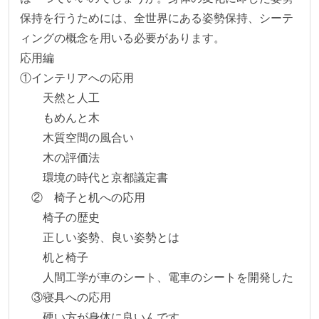
保持を行うためには、全世界にある姿勢保持、シーテ
ィングの概念を用いる必要があります。

応用編

①インテリアへの応用

　　天然と人工

　　もめんと木

　　木質空間の風合い

　　木の評価法

　　環境の時代と京都議定書

　②　椅子と机への応用

　　椅子の歴史

　　正しい姿勢、良い姿勢とは

　　机と椅子

　　人間工学が車のシート、電車のシートを開発した

　③寝具への応用

　　硬い方が身体に良いんです
