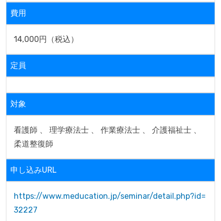
費用
14,000円（税込）
定員
対象
看護師 、 理学療法士 、 作業療法士 、 介護福祉士 、 
柔道整復師
申し込みURL
https://www.meducation.jp/seminar/detail.php?id=
32227