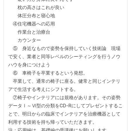
　　枕の高さはこれが良い

　　体圧分布と寝心地

　④住宅機器への応用

　　作業台と治療台

　　カウンター

　⑤　身近なもので姿勢を保持していく技術論　現場
で安く、業者と同等レベルのシーティングを行うノウ
ハウを身につけよう

　⑥　車椅子を卒業するという発想。

　卒業して、通常の椅子に座る。健常と同じインテリ
アで生活する考えにシフトする。

　⑦椅子やインテリアには規格があります。その姿勢
データⅠ～Ⅵ型の分類をCD-Rにしてプレゼントするこ
とで、明日からの臨床でインテリアを治療機器として
利用する技術を持ち帰っていただきます。

注：応用編は、基礎編の受講後にお願いします。
