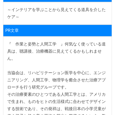
～インテリアを学ぶことから見えてくる道具を介した
ケア～
PR文章
『　作業と姿勢と人間工学　』何気なく使っている道
具は、聴講後、治療機器に見えてくるかもしれませ
ん。

当協会は、リハビリテーション医学を中心に、エンジ
ニアリング、人間工学、物理学を癒合させた治療アプ
ローチを行う研究グループです。

その治療要素のひとつである人間工学とは、アメリカ
で生まれ、ものをヒトの生活様式に合わせてデザイン
する技術であり、その発祥は、戦後日本の小学児童が