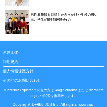
男性看護師を目指したきっかけや学校の思い
出。学生×看護師座談会(2)
運営団体
利用規約
個人情報保護方針
その他のお問い合わせ
※Internet Explorer で閲覧の方はGoogle chrome または Microsoft
edgeでの閲覧を推奨致します。
Copyright ©FREE JOB Inc. All rights reserved.