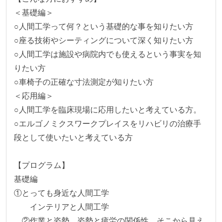
＜基礎編＞

○人間工学って何？という基礎的な事を知りたい方

○座る技術やシーティングについて深く知りたい方

○人間工学は施設や病院内でも使えるという事実を知
りたい方

○車椅子の正確な寸法測定が知りたい方

＜応用編＞

○人間工学を臨床現場に応用したいと考えている方。

○エルゴノミクスワークプレイスをリハビリの治療手
段として使いたいと考えている方

【プログラム】

基礎編

①とっても身近な人間工学

　　インテリアと人間工学

　②作業と姿勢、姿勢と疲労の関係性　そこから見え