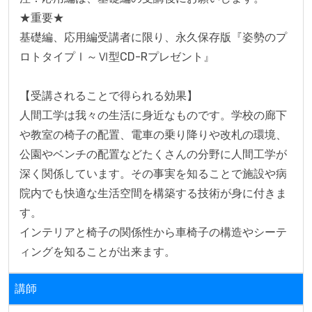
★重要★

基礎編、応用編受講者に限り、永久保存版『姿勢のプ
ロトタイプⅠ～Ⅵ型CD-Rプレゼント』

【受講されることで得られる効果】

人間工学は我々の生活に身近なものです。学校の廊下
や教室の椅子の配置、電車の乗り降りや改札の環境、
公園やベンチの配置などたくさんの分野に人間工学が
深く関係しています。その事実を知ることで施設や病
院内でも快適な生活空間を構築する技術が身に付きま
す。

インテリアと椅子の関係性から車椅子の構造やシーテ
講師