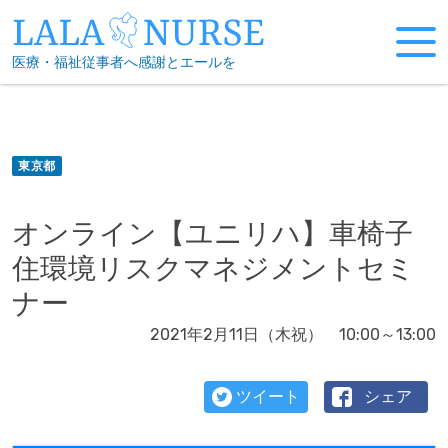
Skip
to
医療・福祉従事者へ感謝とエールを
content
東京都
オンライン【ユニリハ】車椅子
住環境リスクマネジメントセミ
ナー
2021年2月11日（木祝） 10:00～13:00
ツイート
シェア