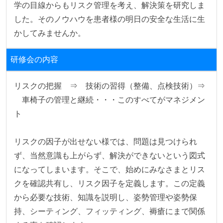
学の目線からもリスク管理を考え、解決策を研究しま
した。そのノウハウを患者様の明日の安全な生活に生
かしてみませんか。
研修会の内容
リスクの把握　⇒　技術の習得（整備、点検技術）⇒
　車椅子の管理と継続・・・このすべてがマネジメン
ト

リスクの因子が出せない様では、問題は見つけられ
ず、当然意識も上がらず、解決ができないという図式
になってしまいます。そこで、始めにみなさまとリス
クを確認共有し、リスク因子を定義します。この定義
から必要な技術、知識を説明し、姿勢管理や姿勢保
持、シーティング、フィッティング、褥瘡にまで関係