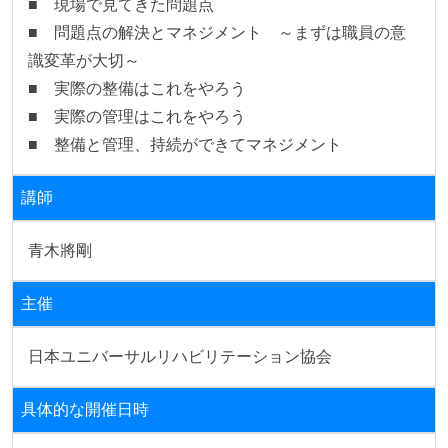
■　現場で見てきた問題点

■　問題点の解決とマネジメント　～まずは職員の意
識変革が大切～

■　実際の整備はこれをやろう

■　実際の管理はこれをやろう

■　整備と管理、持続ができてマネジメント
講師
青木將剛
主催
日本ユニバーサルリハビリテーション協会
具体的な開催日時