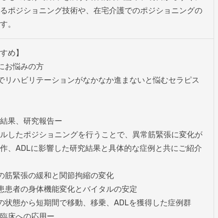
るポジショニング技術や、在宅介護でのポジショニングの
す。
すめ】

にお悩みの方

でリハビリテーションがなかなか進まないと悩むセラピス
結果、研究報告ー

ルしたポジショニングを行うことで、異常筋緊張に変化が
作、ADLに影響した研究結果と具体的な症例と共にご紹介
の筋緊張の緩和と関節拘縮の変化

患患者の身体機能変化とバイタルの安定

の状態から短期間で移動、移乗、ADLを獲得した症例群

臨床への応用ー
