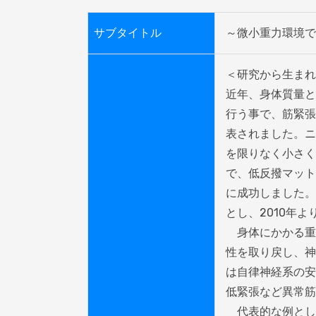
サブタイトル
～微小重力環境で
＜研究から生まれ
近年、身体質量と
行う事で、筋緊張
表されました。ニ
を限りなく小さく
で、低反撥マット
に成功しました。この環境を
とし、2010年よ
　身体にかかる重
性を取り戻し、神
は自律神経系の安
低緊張など異常筋
　代表的な例とし