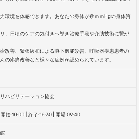
力環境を体感できます。あなたの身体が数ｍｍHgの身体質
リ、日頃のケアの気付きへ導き治療手段や介助技術に繋が
瘡改善、緊張緩和による嚥下機能改善、呼吸器疾患患者の
んの疼痛改善など様々な症例が認められています。
リハビリテーション協会
:10:00 | 終了:16:30 | 開場:09:40
館
