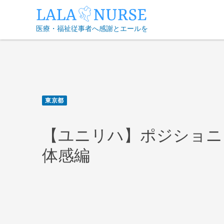
Skip
to
医療・福祉従事者へ感謝とエールを
content
東京都
【ユニリハ】ポジショニング
体感編