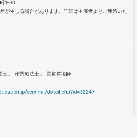
-30

差が生じる場合があります。詳細は主催者よりご連絡いた
）
法士 、 作業療法士 、 柔道整復師
ucation.jp/seminar/detail.php?id=32247