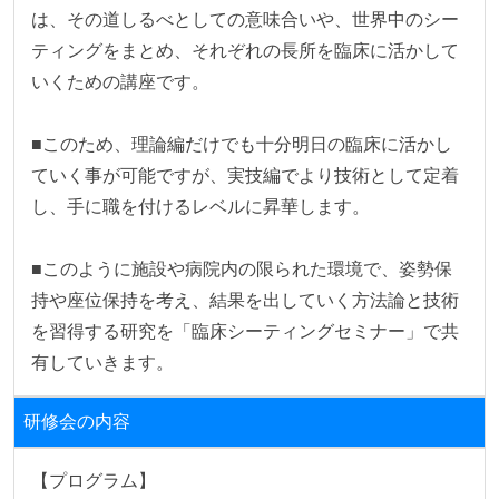
は、その道しるべとしての意味合いや、世界中のシー
ティングをまとめ、それぞれの長所を臨床に活かして
いくための講座です。

■このため、理論編だけでも十分明日の臨床に活かし
ていく事が可能ですが、実技編でより技術として定着
し、手に職を付けるレベルに昇華します。

■このように施設や病院内の限られた環境で、姿勢保
持や座位保持を考え、結果を出していく方法論と技術
を習得する研究を「臨床シーティングセミナー」で共
有していきます。
研修会の内容
【プログラム】
