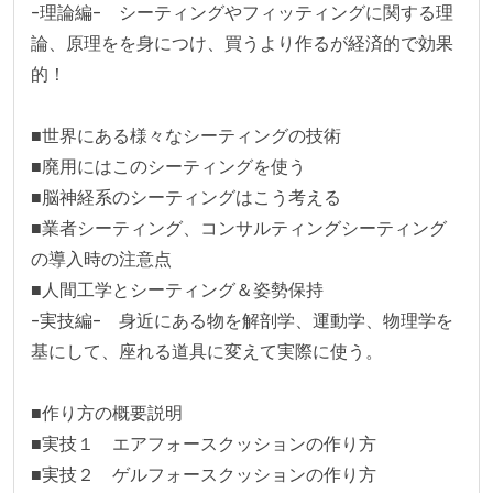
-理論編-　シーティングやフィッティングに関する理
論、原理をを身につけ、買うより作るが経済的で効果
的！

■世界にある様々なシーティングの技術

■廃用にはこのシーティングを使う

■脳神経系のシーティングはこう考える

■業者シーティング、コンサルティングシーティング
の導入時の注意点

■人間工学とシーティング＆姿勢保持

-実技編-　身近にある物を解剖学、運動学、物理学を
基にして、座れる道具に変えて実際に使う。

■作り方の概要説明

■実技１　エアフォースクッションの作り方

■実技２　ゲルフォースクッションの作り方
