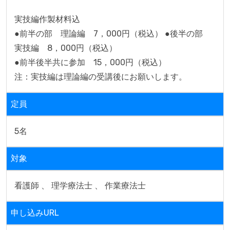
実技編作製材料込

●前半の部　理論編　7，000円（税込） ●後半の部　
実技編　8，000円（税込）

●前半後半共に参加　15，000円（税込）

注：実技編は理論編の受講後にお願いします。
定員
5名
対象
看護師 、 理学療法士 、 作業療法士
申し込みURL