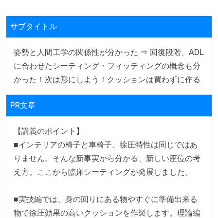
サブタイトル
姿勢と人間工学の関係性が分かった ⇒ 回復段階、ADL
に合わせたシーティング・フィッティングの概念も分
かった！次は形にしよう！クッションは買わずに作る
PR文章
【講義のポイント】

■インテリアの椅子と車椅子、徐圧特性は同じではあ
りません。そんな新事実から分かる、新しい座位の考
え方。ここから臨床シーティングが発展しました。

■実技編では、身の回りにある物やすぐに準備出来る
物で徐圧効果の高いクッションを作製します。理論編