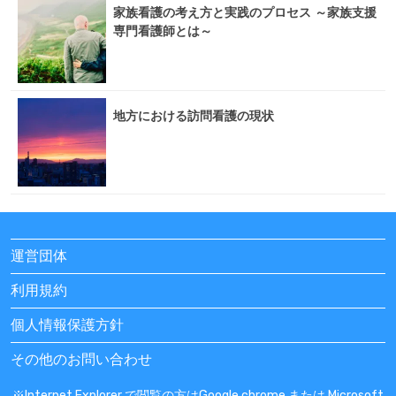
家族看護の考え方と実践のプロセス ～家族支援
専門看護師とは～
地方における訪問看護の現状
運営団体
利用規約
個人情報保護方針
その他のお問い合わせ
※Internet Explorer で閲覧の方はGoogle chrome または Microsoft